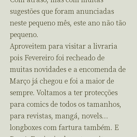
Com atraso, mas com muitas
sugestões que foram anunciadas
neste pequeno mês, este ano não tão
pequeno.
Aproveitem para visitar a livraria
pois Fevereiro foi recheado de
muitas novidades e a encomenda de
Março já chegou e foi a maior de
sempre. Voltamos a ter protecções
para comics de todos os tamanhos,
para revistas, mangá, novels…
longboxes com fartura também. E