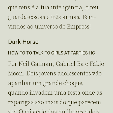
que tens é a tua inteligência, o teu
guarda-costas e três armas. Bem-
vindos ao universo de Empress!
Dark Horse
HOW TO TO TALK TO GIRLS AT PARTIES HC
Por Neil Gaiman, Gabriel Ba e Fábio
Moon. Dois jovens adolescentes vão
apanhar um grande choque,
quando invadem uma festa onde as
raparigas são mais do que parecem
ser. O mistério das mulheres e dois