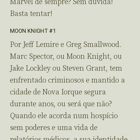
Marvel de sempre? Sem dúvida!
Basta tentar!
MOON KNIGHT #1
Por Jeff Lemire e Greg Smallwood.
Marc Spector, ou Moon Knight, ou
Jake Lockley ou Steven Grant, tem
enfrentado criminosos e mantido a
cidade de Nova Iorque segura
durante anos, ou será que não?
Quando ele acorda num hospício
sem poderes e uma vida de
relatórios médicos, a sua identidade