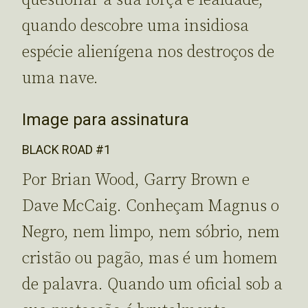
questionar a sua força e lealdade,
quando descobre uma insidiosa
espécie alienígena nos destroços de
uma nave.
Image para assinatura
BLACK ROAD #1
Por Brian Wood, Garry Brown e
Dave McCaig. Conheçam Magnus o
Negro, nem limpo, nem sóbrio, nem
cristão ou pagão, mas é um homem
de palavra. Quando um oficial sob a