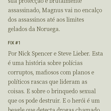
sua protecção é brutalmente
assassinado, Magnus vai no encalço
dos assassinos até aos limites
gelados da Noruega.
FIX #1
Por Nick Spencer e Steve Lieber. Esta
é uma história sobre polícias
corruptos, mafiosos com planos e
políticos rascas que lideram as
coisas. E sobre o brinquedo sexual
que os pode destruir. E o herói é um
beagle que detecta drogas chamado