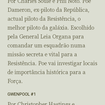
Por Charles Soule e Phil Noto. Poe
Dameron, ex-piloto da República,
actual piloto da Resistência, o
melhor piloto da galáxia. Escolhido
pela General Leia Organa para
comandar um esquadrão numa
missão secreta e vital para a
Resistência. Poe vai investigar locais
de importância histórica para a
Força.
GWENPOOL #1
Por Christopher Hastings e