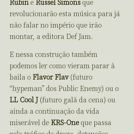
Rubin
e
Russel Simons
que
revolucionarão esta música para já
não falar no império que irão
montar, a editora Def Jam.
E nessa construção também
podemos ler como vieram parar à
baila o
Flavor Flav
(futuro
“hypeman” dos Public Enemy) ou o
LL Cool J
(futuro galã da cena) ou
ainda a continuação da vida
miserável de
KRS-One
que passa