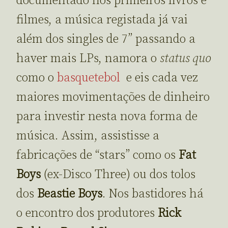
documentado nos primeiros livros e
filmes, a música registada já vai
além dos singles de 7” passando a
haver mais LPs, namora o
status quo
como o
basquetebol
e eis cada vez
maiores movimentações de dinheiro
para investir nesta nova forma de
música. Assim, assistisse a
fabricações de “stars” como os
Fat
Boys
(ex-Disco Three) ou dos tolos
dos
Beastie Boys
. Nos bastidores há
o encontro dos produtores
Rick