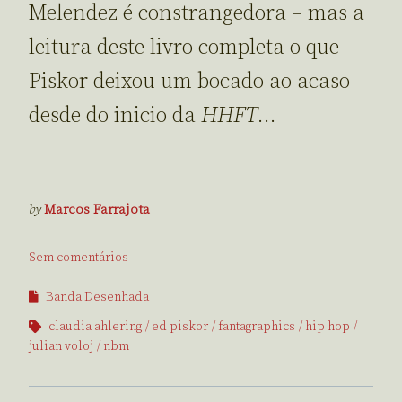
Melendez é constrangedora – mas a
leitura deste livro completa o que
Piskor deixou um bocado ao acaso
desde do inicio da
HHFT
…
by
Marcos Farrajota
Sem comentários
Banda Desenhada
claudia ahlering
ed piskor
fantagraphics
hip hop
julian voloj
nbm