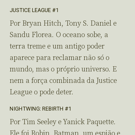
JUSTICE LEAGUE #1
Por Bryan Hitch, Tony S. Daniel e
Sandu Florea. O oceano sobe, a
terra treme e um antigo poder
aparece para reclamar não só o
mundo, mas o próprio universo. E
nem a força combinada da Justice
League o pode deter.
NIGHTWING: REBIRTH #1
Por Tim Seeley e Yanick Paquette.
Ele foi Robin, Batman, um espião e