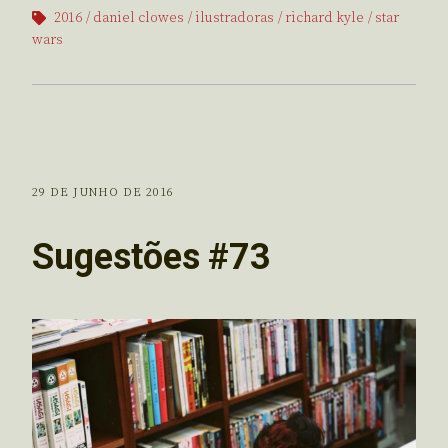
2016
daniel clowes
ilustradoras
richard kyle
star
wars
29 DE JUNHO DE 2016
Sugestões #73