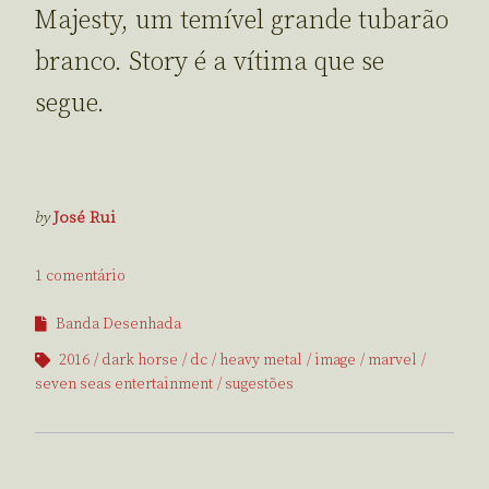
Majesty, um temível grande tubarão
branco. Story é a vítima que se
segue.
by
José Rui
1 comentário
Banda Desenhada
2016
dark horse
dc
heavy metal
image
marvel
seven seas entertainment
sugestões