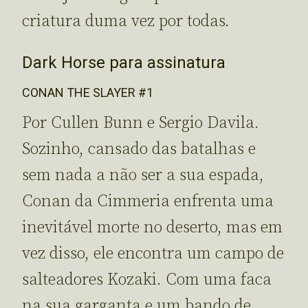
criatura duma vez por todas.
Dark Horse para assinatura
CONAN THE SLAYER #1
Por Cullen Bunn e Sergio Davila.
Sozinho, cansado das batalhas e
sem nada a não ser a sua espada,
Conan da Cimmeria enfrenta uma
inevitável morte no deserto, mas em
vez disso, ele encontra um campo de
salteadores Kozaki. Com uma faca
na sua garganta e um bando de