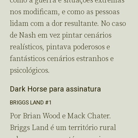
como a guerra e situações extremas
nos modificam, e como as pessoas
lidam com a dor resultante. No caso
de Nash em vez pintar cenários
realísticos, pintava poderosos e
fantásticos cenários estranhos e
psicológicos.
Dark Horse para assinatura
BRIGGS LAND #1
Por Brian Wood e Mack Chater.
Briggs Land é um território rural