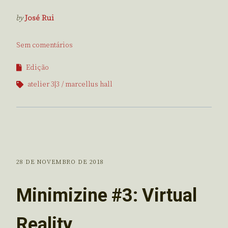
by
José Rui
Sem comentários
Edição
atelier 3|3
marcellus hall
28 DE NOVEMBRO DE 2018
Minimizine #3: Virtual
Reality