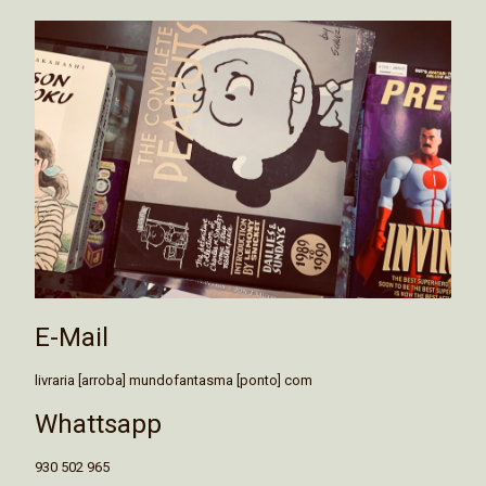
E-Mail
livraria [arroba] mundofantasma [ponto] com
Whattsapp
930 502 965