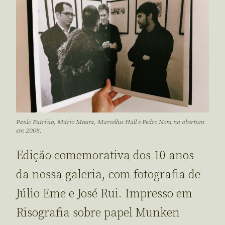
Paulo Patrício, Mário Moura, Marcellus Hall e Pedro Nora na abertura
em 2008.
Edição comemorativa dos 10 anos
da nossa galeria, com fotografia de
Júlio Eme e José Rui. Impresso em
Risografia sobre papel Munken