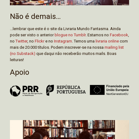
Não é demais…
...lembrar que este é o site da Livraria Mundo Fantasma. Ainda
pode ser visto o anterior
blogue no Tumblr
. Estamos no
Facebook
,
no
Twitter
, no
Flickr
e no
Instagram
. Temos uma
livraria online
com
mais de 20.000 títulos. Podem inscrever-se na nossa
mailing list
(no Substack)
que daqui não receberão muitos mails. Boas
leituras!
Apoio