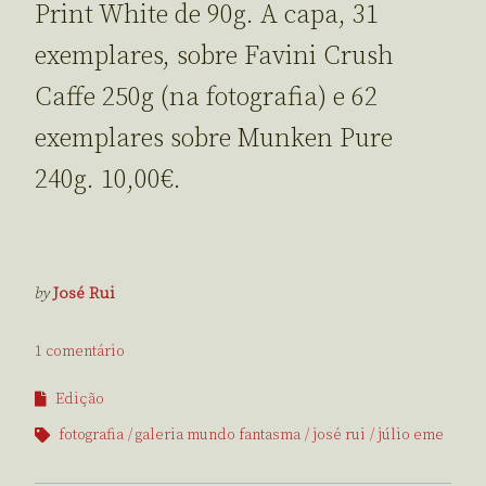
Print White de 90g. A capa, 31
exemplares, sobre Favini Crush
Caffe 250g (na fotografia) e 62
exemplares sobre Munken Pure
240g. 10,00€.
by
José Rui
1 comentário
Edição
fotografia
galeria mundo fantasma
josé rui
júlio eme