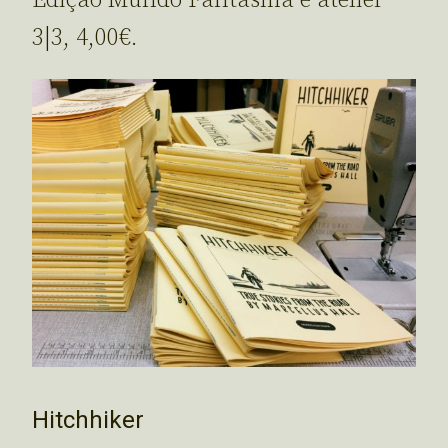
Edição Mundo Fantasma e atelier
3|3, 4,00€.
Hitchhiker