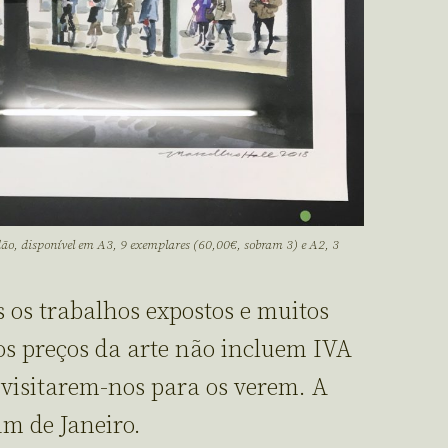
ão, disponível em A3, 9 exemplares (60,00€, sobram 3) e A2, 3
os os trabalhos expostos e muitos
os preços da arte não incluem IVA
 visitarem-nos para os verem. A
im de Janeiro.