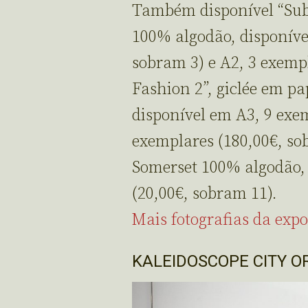
Também disponível “Sub
100% algodão, disponíve
sobram 3) e A2, 3 exempl
Fashion 2”, giclée em p
disponível em A3, 9 exem
exemplares (180,00€, sob
Somerset 100% algodão, 
(20,00€, sobram 11).
Mais fotografias da expo
KALEIDOSCOPE CITY O