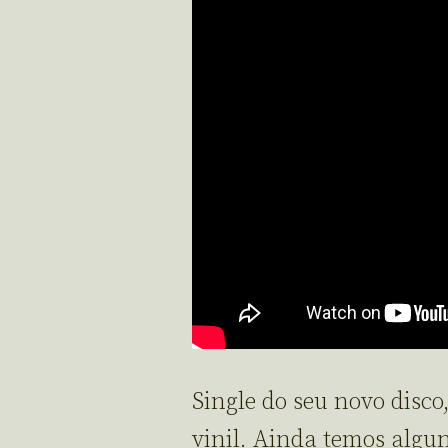
Single do seu novo disc
vinil. Ainda temos algu