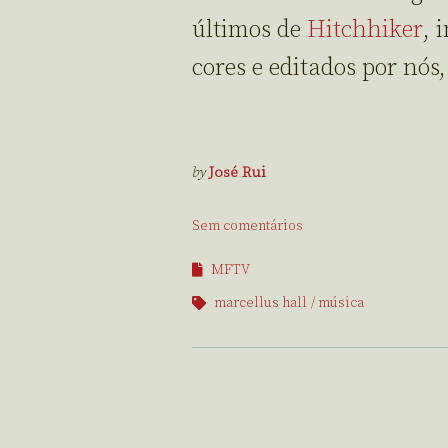
últimos de
Hitchhiker
, 
cores e editados por nós
by
José Rui
Sem comentários
MFTV
marcellus hall
música