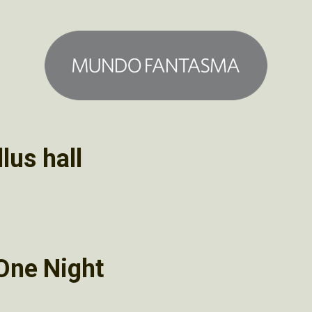
lus hall
 One Night