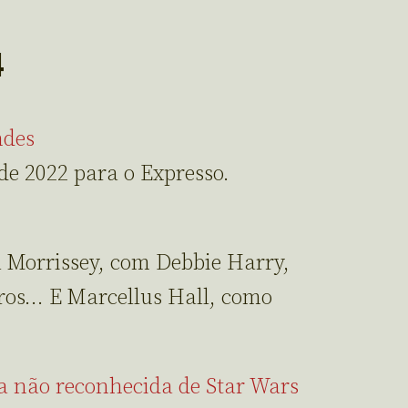
4
ndes
de 2022 para o Expresso.
 Morrissey, com Debbie Harry,
tros… E Marcellus Hall, como
a não reconhecida de Star Wars