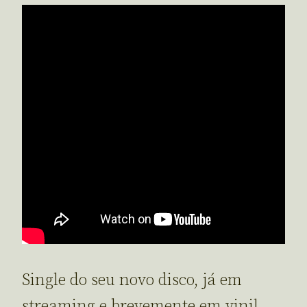
Single do seu novo disco, já em
streaming e brevemente em vinil.