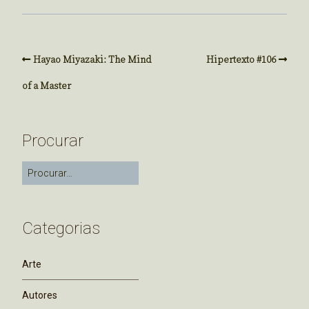
Hayao Miyazaki: The Mind
Hipertexto #106
of a Master
Procurar
Categorias
Arte
Autores