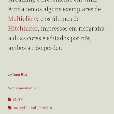
Ainda temos alguns exemplares de
Multiplicity
e os últimos de
Hitchhiker
, impressos em risografia
a duas cores e editados por nós,
ambos a não perder.
by
José Rui
Sem comentários
MFTV
marcellus hall
música