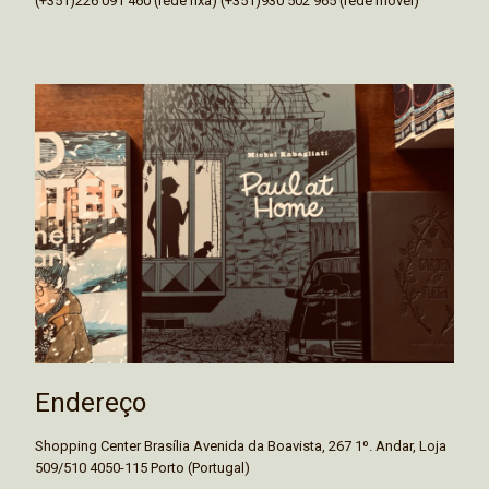
(+351)226 091 460 (rede fixa) (+351)930 502 965 (rede móvel)
Endereço
Shopping Center Brasília Avenida da Boavista, 267 1º. Andar, Loja
509/510 4050-115 Porto (Portugal)