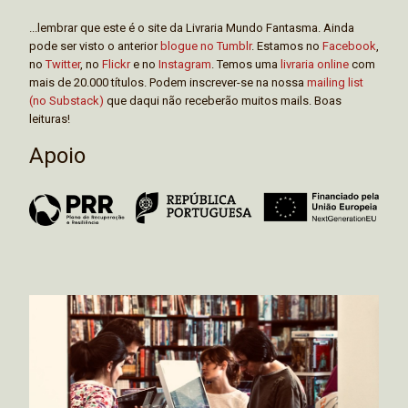
...lembrar que este é o site da Livraria Mundo Fantasma. Ainda
pode ser visto o anterior
blogue no Tumblr
. Estamos no
Facebook
,
no
Twitter
, no
Flickr
e no
Instagram
. Temos uma
livraria online
com
mais de 20.000 títulos. Podem inscrever-se na nossa
mailing list
(no Substack)
que daqui não receberão muitos mails. Boas
leituras!
Apoio