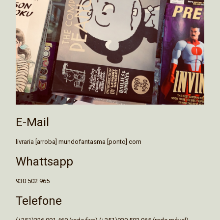
E-Mail
livraria [arroba] mundofantasma [ponto] com
Whattsapp
930 502 965
Telefone