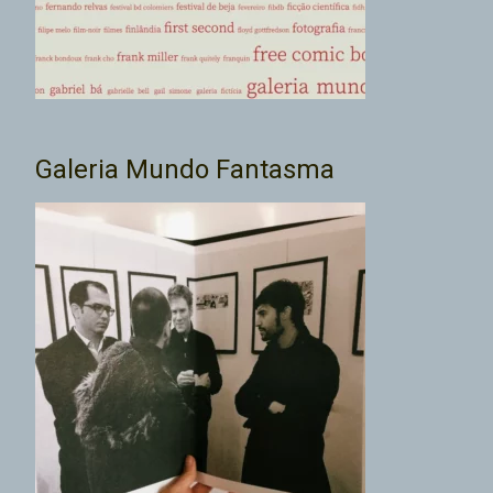
Galeria Mundo Fantasma