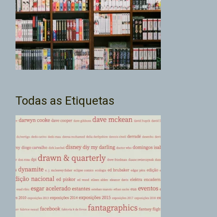
Todas as Etiquetas