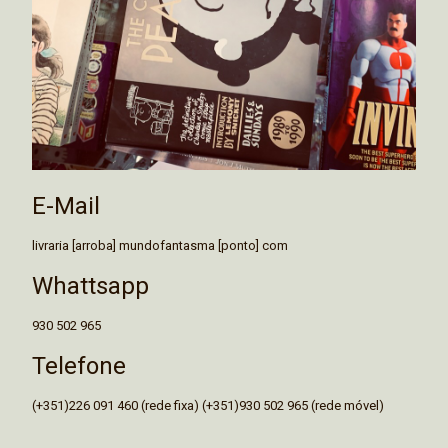
E-Mail
livraria [arroba] mundofantasma [ponto] com
Whattsapp
930 502 965
Telefone
(+351)226 091 460 (rede fixa) (+351)930 502 965 (rede móvel)