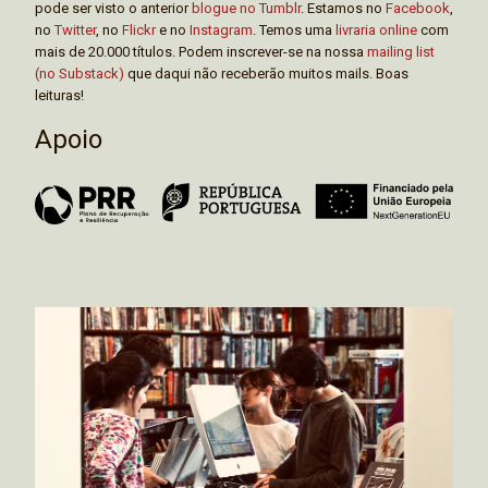
pode ser visto o anterior
blogue no Tumblr
. Estamos no
Facebook
,
no
Twitter
, no
Flickr
e no
Instagram
. Temos uma
livraria online
com
mais de 20.000 títulos. Podem inscrever-se na nossa
mailing list
(no Substack)
que daqui não receberão muitos mails. Boas
leituras!
Apoio