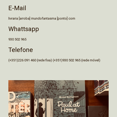
E-Mail
livraria [arroba] mundofantasma [ponto] com
Whattsapp
930 502 965
Telefone
(+351)226 091 460 (rede fixa) (+351)930 502 965 (rede móvel)