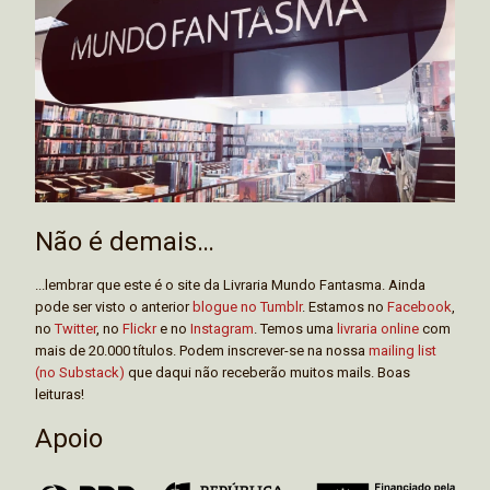
Não é demais…
...lembrar que este é o site da Livraria Mundo Fantasma. Ainda
pode ser visto o anterior
blogue no Tumblr
. Estamos no
Facebook
,
no
Twitter
, no
Flickr
e no
Instagram
. Temos uma
livraria online
com
mais de 20.000 títulos. Podem inscrever-se na nossa
mailing list
(no Substack)
que daqui não receberão muitos mails. Boas
leituras!
Apoio