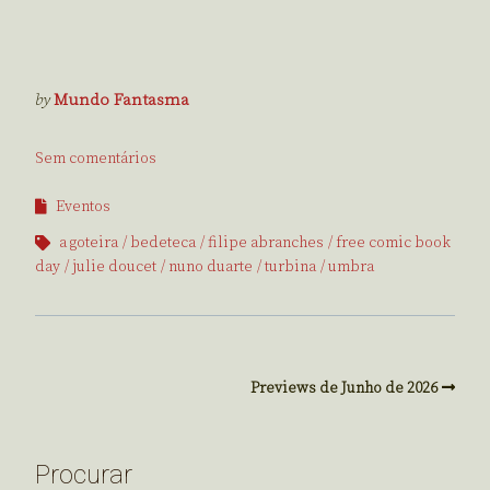
by
Mundo Fantasma
Sem comentários
Eventos
a goteira
bedeteca
filipe abranches
free comic book
day
julie doucet
nuno duarte
turbina
umbra
Previews de Junho de 2026
Procurar