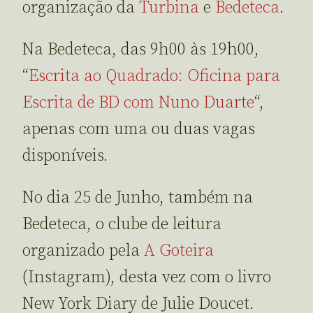
organização da
Turbina
e
Bedeteca
.
Na Bedeteca, das 9h00 às 19h00,
“
Escrita ao Quadrado: Oficina para
Escrita de BD com Nuno Duarte
“,
apenas com uma ou duas vagas
disponíveis.
No dia 25 de Junho, também na
Bedeteca, o clube de leitura
organizado pela
A Goteira
(Instagram), desta vez com o livro
New York Diary de Julie Doucet.