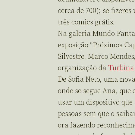
cerca de 700); se fizere
três comics grátis.
Na galeria Mundo Fanta
exposição “Próximos Cap
Silvestre, Marco Mendes
organização da
Turbina
De Sofia Neto, uma nova
onde se segue Ana, que 
usar um dispositivo que
pessoas sem que o saibam
ora fazendo reconhecime