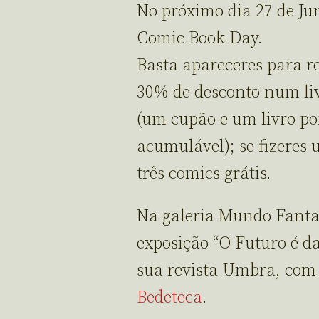
No próximo dia 27 de Ju
Comic Book Day.
Basta apareceres para 
30% de desconto num li
(um cupão e um livro po
acumulável); se fizeres 
três comics grátis.
Na galeria Mundo Fanta
exposição “O Futuro é d
sua revista Umbra, com
Bedeteca
.