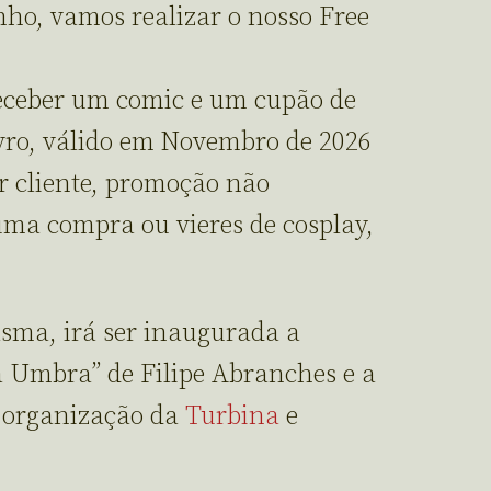
nho, vamos realizar o nosso Free
receber um comic e um cupão de
vro, válido em Novembro de 2026
r cliente, promoção não
uma compra ou vieres de cosplay,
sma, irá ser inaugurada a
a Umbra” de Filipe Abranches e a
 organização da
Turbina
e