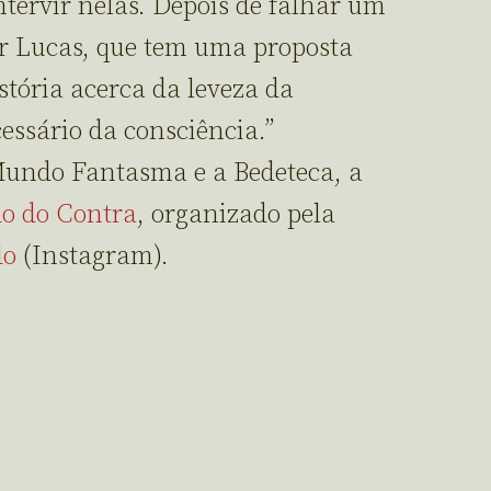
tervir nelas. Depois de falhar um
por Lucas, que tem uma proposta
stória acerca da leveza da
essário da consciência.”
Mundo Fantasma e a Bedeteca, a
o do Contra
, organizado pela
do
(Instagram).