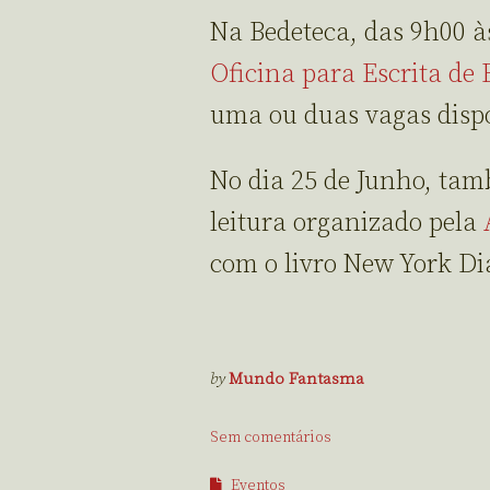
Na Bedeteca, das 9h00 à
Oficina para Escrita d
uma ou duas vagas dispo
No dia 25 de Junho, tam
leitura organizado pela
com o livro New York Dia
by
Mundo Fantasma
Sem comentários
Eventos