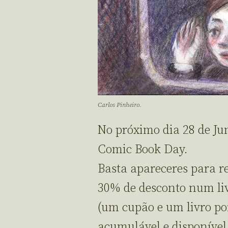
Carlos Pinheiro.
No próximo dia 28 de Ju
Comic Book Day.
Basta apareceres para 
30% de desconto num li
(um cupão e um livro po
acumulável e disponível 