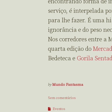
encontrando forma de in
serviço, é interpelada 
para lhe fazer. É uma hi
ignorância e do peso nec
Nos corredores entre a 
quarta edição do
Mercad
Bedeteca e
Gorila Senta
by
Mundo Fantasma
Sem comentários
Eventos