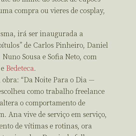
s uma compra ou vieres de cosplay,
sma, irá ser inaugurada a
ítulos” de Carlos Pinheiro, Daniel
, Nuno Sousa e Sofia Neto, com
e
Bedeteca
.
 obra: “Da Noite Para o Dia —
escolheu como trabalho freelance
 altera o comportamento de
. Ana vive de serviço em serviço,
nto de vítimas e rotinas, ora