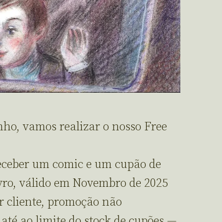
nho, vamos realizar o nosso Free
receber um comic e um cupão de
vro, válido em Novembro de 2025
r cliente, promoção não
até ao limite do stock de cupões —