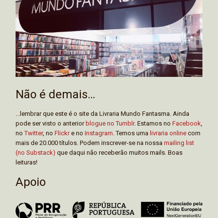
Não é demais…
...lembrar que este é o site da Livraria Mundo Fantasma. Ainda
pode ser visto o anterior
blogue no Tumblr
. Estamos no
Facebook
,
no
Twitter
, no
Flickr
e no
Instagram
. Temos uma
livraria online
com
mais de 20.000 títulos. Podem inscrever-se na nossa
mailing list
(no Substack)
que daqui não receberão muitos mails. Boas
leituras!
Apoio