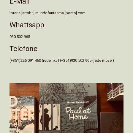
E-Mail
livraria [arroba] mundofantasma [ponto] com
Whattsapp
930 502 965
Telefone
(+351)226 091 460 (rede fixa) (+351)930 502 965 (rede móvel)