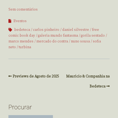
Sem comentários
Eventos
bedeteca
carlos pinheiro
daniel silvestre
free
comic book day
galeria mundo fantasma
gorila sentado
marco mendes
mercado do contra
nuno sousa
sofia
neto
turbina
Previews de Agosto de 2025
Mauricio & Companhia na
Bedeteca
Procurar