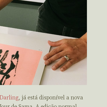
Darling
, já está disponível a nova
e Jour de Sama. A edição normal