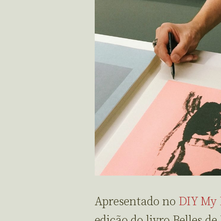
Apresentado no
DIY My 
edição do livro Belles d