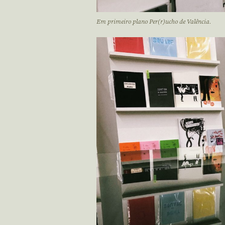
Em primeiro plano Per(r)ucho de Valência.