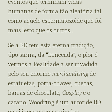
eventos que terminam vidas
humanas de forma tão aleatória tal
como aquele espermatozóide que foi
mais lesto que os outros…
Se a BD tem esta eterna tradição,
tipo sarna, da “bonecada”, o pior é
vermos a Realidade a ser invadida
pelo seu enorme
merchandising
de
estatuetas, porta-chaves, cuecas,
barras de chocolate,
Cosplay
e o
catano. Woodring é um autor de BD
que já teve as suas criações