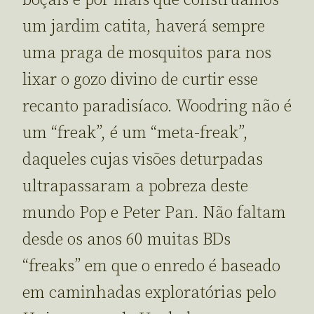
um jardim catita, haverá sempre
uma praga de mosquitos para nos
lixar o gozo divino de curtir esse
recanto paradisíaco. Woodring não é
um “freak”, é um “meta-freak”,
daqueles cujas visões deturpadas
ultrapassaram a pobreza deste
mundo Pop e Peter Pan. Não faltam
desde os anos 60 muitas BDs
“freaks” em que o enredo é baseado
em caminhadas exploratórias pelo