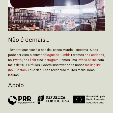
Não é demais…
...lembrar que este é o site da Livraria Mundo Fantasma. Ainda
pode ser visto o anterior
blogue no Tumblr
. Estamos no
Facebook
,
no
Twitter
, no
Flickr
e no
Instagram
. Temos uma
livraria online
com
mais de 20.000 títulos. Podem inscrever-se na nossa
mailing list
(no Substack)
que daqui não receberão muitos mails. Boas
leituras!
Apoio