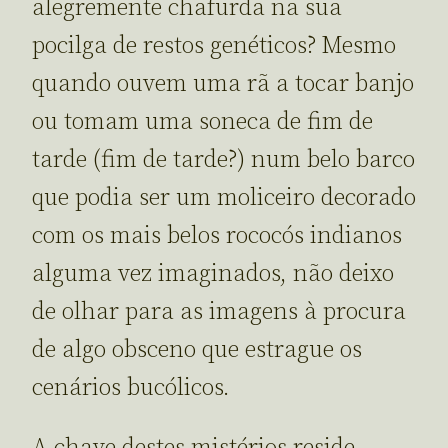
alegremente chafurda na sua
pocilga de restos genéticos? Mesmo
quando ouvem uma rã a tocar banjo
ou tomam uma soneca de fim de
tarde (fim de tarde?) num belo barco
que podia ser um moliceiro decorado
com os mais belos rococós indianos
alguma vez imaginados, não deixo
de olhar para as imagens à procura
de algo obsceno que estrague os
cenários bucólicos.
A chave destes mistérios reside