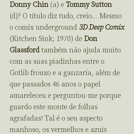
Donny Chin
(a) e
Tommy Sutton
(d)? O título diz tudo, creio… Mesmo
o comix underground
3D Deep Comix
(Kitchen Sink; 1970) de
Don
Glassford
também não ajuda muito
com as suas piadinhas entre o
Gotlib frouxo e a ganzaria, além de
que passados 46 anos o papel
amareleceu e perguntou-me porque
guardo este monte de folhas
agrafadas! Tal é o seu aspecto
manhoso, os vermelhos e azuis