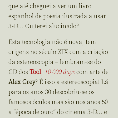
que até cheguei a ver um livro
espanhol de poesia ilustrada a usar
3-D… Ou terei alucinado?
Esta tecnologia não é nova, tem
origens no século XIX com a criação
da estereoscopia – lembram-se do
CD dos
Tool
,
10 000 days
com arte de
Alex Grey
? É isso a estereoscopia! Lá
para os anos 30 descobriu-se os
famosos óculos mas são nos anos 50
a “época de ouro” do cinema 3-D… e