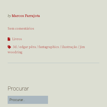
by
Marcos Farrajota
Sem comentários
Livros
3d
edgar pêra
fantagraphics
ilustração
jim
woodring
Procurar