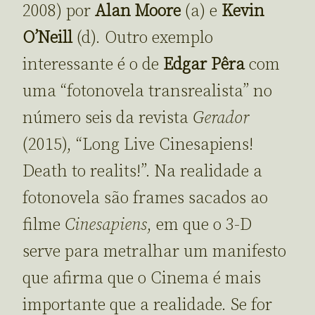
2008) por
Alan Moore
(a) e
Kevin
O’Neill
(d). Outro exemplo
interessante é o de
Edgar P
ê
ra
com
uma “fotonovela transrealista” no
número seis da revista
Gerador
(2015), “Long Live Cinesapiens!
Death to realits!”. Na realidade a
fotonovela são frames sacados ao
filme
Cinesapiens
, em que o 3-D
serve para metralhar um manifesto
que afirma que o Cinema é mais
importante que a realidade. Se for