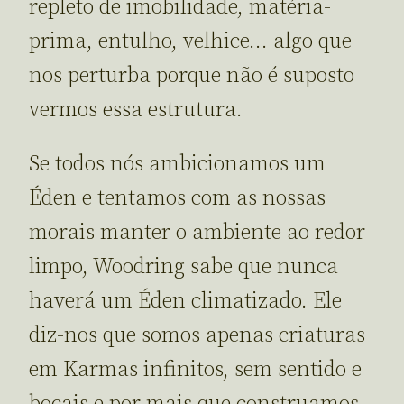
repleto de imobilidade, matéria-
prima, entulho, velhice… algo que
nos perturba porque não é suposto
vermos essa estrutura.
Se todos nós ambicionamos um
Éden e tentamos com as nossas
morais manter o ambiente ao redor
limpo, Woodring sabe que nunca
haverá um Éden climatizado. Ele
diz-nos que somos apenas criaturas
em Karmas infinitos, sem sentido e
boçais e por mais que construamos