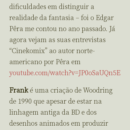
dificuldades em distinguir a
realidade da fantasia – foi o Edgar
Pêra me contou no ano passado. Já
agora vejam as suas entrevistas
“Cinekomix” ao autor norte-
americano por Pêra em
youtube.com/watch?v=JP0oSaUQn5E
Frank
é uma criação de Woodring
de 1990 que apesar de estar na
linhagem antiga da BD e dos
desenhos animados em produzir