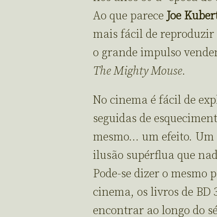
Ao que parece
Joe Kuber
mais fácil de reproduzir
o grande impulso venden
The Mighty Mouse
.
No cinema é fácil de exp
seguidas de esquecimento
mesmo… um efeito. Um 
ilusão supérflua que nad
Pode-se dizer o mesmo p
cinema, os livros de BD
encontrar ao longo do s