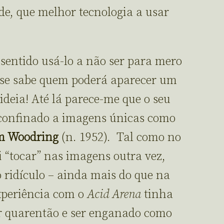
ade, que melhor tecnologia a usar
sentido usá-lo a não ser para mero
a se sabe quem poderá aparecer um
deia! Até lá parece-me que o seu
 confinado a imagens únicas como
m Woodring
(n. 1952). Tal como no
ui “tocar” nas imagens outra vez,
 ridículo – ainda mais do que na
xperiência com o
Acid Arena
tinha
r quarentão e ser enganado como