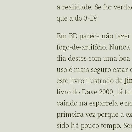
a realidade. Se for verd
que a do 3-D?
Em BD parece não fazer 
fogo-de-artifício. Nunc
dia destes com uma boa i
uso é mais seguro estar
este livro ilustrado de
Ji
livro do Dave 2000, lá f
caindo na esparrela e no
primeira vez porque a e
sido há pouco tempo. Se