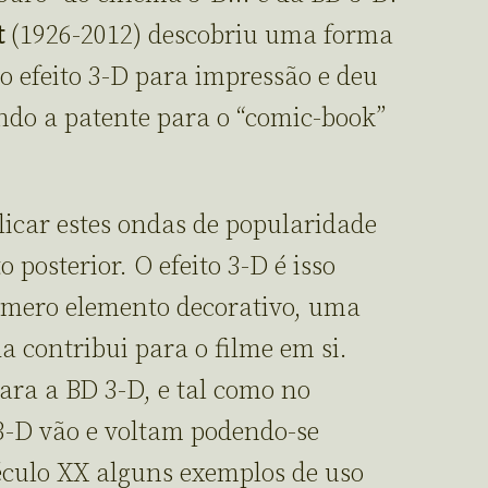
t
(1926-2012) descobriu uma forma
 o efeito 3-D para impressão e deu
do a patente para o “comic-book”
licar estes ondas de popularidade
 posterior. O efeito 3-D é isso
mero elemento decorativo, uma
a contribui para o filme em si.
ara a BD 3-D, e tal como no
 3-D vão e voltam podendo-se
éculo XX alguns exemplos de uso