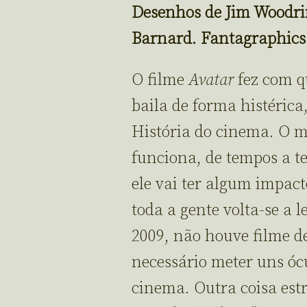
Desenhos de Jim Woodri
Barnard. Fantagraphics
O filme
Avatar
fez com qu
baila de forma histéric
História do cinema. O 
funciona, de tempos a t
ele vai ter algum impact
toda a gente volta-se a 
2009, não houve filme d
necessário meter uns óc
cinema. Outra coisa es