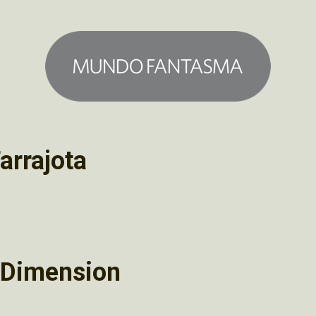
arrajota
d Dimension