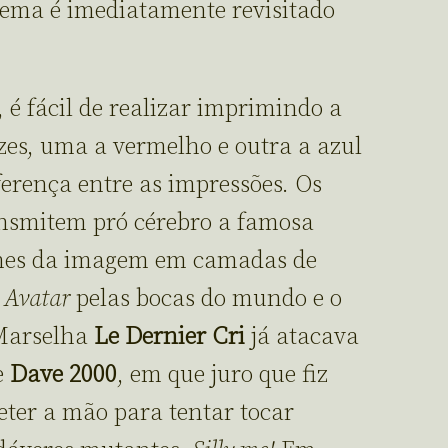
nema é imediatamente revisitado
, é fácil de realizar imprimindo a
s, uma a vermelho e outra a azul
erença entre as impressões. Os
ansmitem pró cérebro a famosa
alhes da imagem em camadas de
o
Avatar
pelas bocas do mundo e o
 Marselha
Le Dernier Cri
já atacava
e
Dave 2000
, em que juro que fiz
eter a mão para tentar tocar