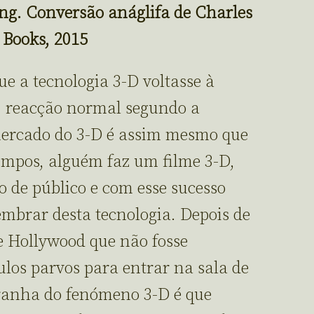
ng. Conversão anáglifa de Charles
 Books, 2015
e a tecnologia 3-D voltasse à
a, reacção normal segundo a
mercado do 3-D é assim mesmo que
empos, alguém faz um filme 3-D,
o de público e com esse sucesso
lembrar desta tecnologia. Depois de
e Hollywood que não fosse
ulos parvos para entrar na sala de
tranha do fenómeno 3-D é que