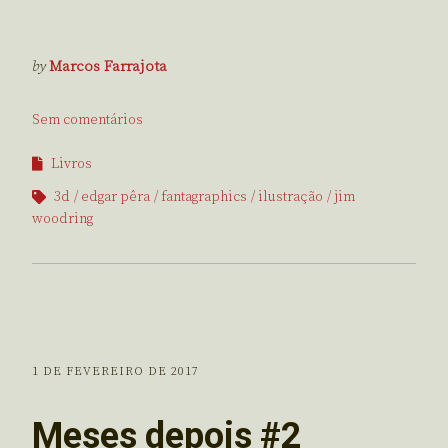
by
Marcos Farrajota
Sem comentários
Livros
3d
edgar pêra
fantagraphics
ilustração
jim
woodring
1 DE FEVEREIRO DE 2017
Meses depois #2