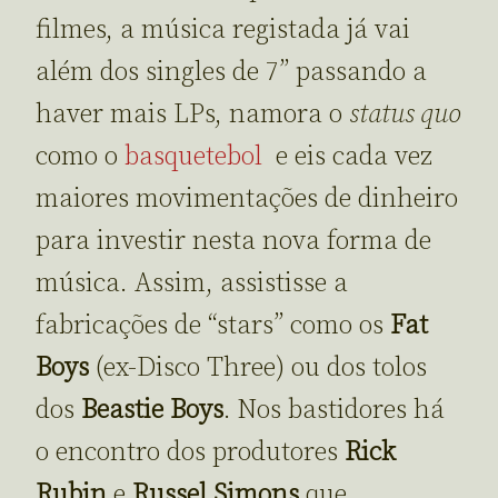
filmes, a música registada já vai
além dos singles de 7” passando a
haver mais LPs, namora o
status quo
como o
basquetebol
e eis cada vez
maiores movimentações de dinheiro
para investir nesta nova forma de
música. Assim, assistisse a
fabricações de “stars” como os
Fat
Boys
(ex-Disco Three) ou dos tolos
dos
Beastie Boys
. Nos bastidores há
o encontro dos produtores
Rick
Rubin
e
Russel Simons
que