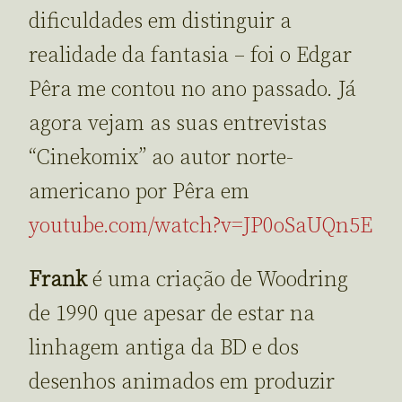
dificuldades em distinguir a
realidade da fantasia – foi o Edgar
Pêra me contou no ano passado. Já
agora vejam as suas entrevistas
“Cinekomix” ao autor norte-
americano por Pêra em
youtube.com/watch?v=JP0oSaUQn5E
Frank
é uma criação de Woodring
de 1990 que apesar de estar na
linhagem antiga da BD e dos
desenhos animados em produzir