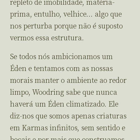
repleto de imobilidade, matéria-
prima, entulho, velhice… algo que
nos perturba porque não é suposto
vermos essa estrutura.
Se todos nós ambicionamos um
Éden e tentamos com as nossas
morais manter o ambiente ao redor
limpo, Woodring sabe que nunca
haverá um Éden climatizado. Ele
diz-nos que somos apenas criaturas
em Karmas infinitos, sem sentido e
boçais e por mais que construamos