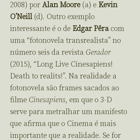
2008) por
Alan Moore
(a) e
Kevin
O’Neill
(d). Outro exemplo
interessante é o de
Edgar P
ê
ra
com
uma “fotonovela transrealista” no
número seis da revista
Gerador
(2015), “Long Live Cinesapiens!
Death to realits!”. Na realidade a
fotonovela são frames sacados ao
filme
Cinesapiens
, em que o 3-D
serve para metralhar um manifesto
que afirma que o Cinema é mais
importante que a realidade. Se for