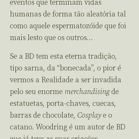
eventos que terminam vidas
humanas de forma tão aleatória tal
como aquele espermatozóide que foi
mais lesto que os outros…
Se a BD tem esta eterna tradição,
tipo sarna, da “bonecada”, o pior é
vermos a Realidade a ser invadida
pelo seu enorme
merchandising
de
estatuetas, porta-chaves, cuecas,
barras de chocolate,
Cosplay
e o
catano. Woodring é um autor de BD
que já teve as suas criações