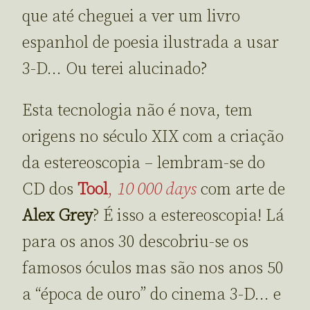
que até cheguei a ver um livro
espanhol de poesia ilustrada a usar
3-D… Ou terei alucinado?
Esta tecnologia não é nova, tem
origens no século XIX com a criação
da estereoscopia – lembram-se do
CD dos
Tool
,
10 000 days
com arte de
Alex Grey
? É isso a estereoscopia! Lá
para os anos 30 descobriu-se os
famosos óculos mas são nos anos 50
a “época de ouro” do cinema 3-D… e