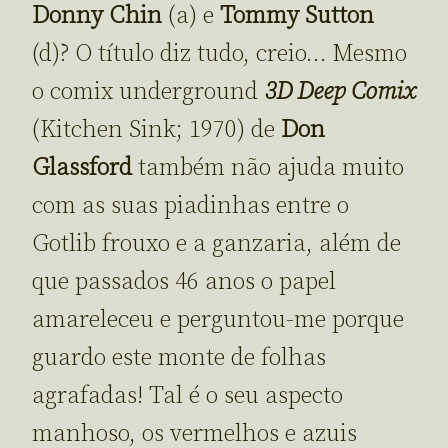
Donny Chin
(a) e
Tommy Sutton
(d)? O título diz tudo, creio… Mesmo
o comix underground
3D Deep Comix
(Kitchen Sink; 1970) de
Don
Glassford
também não ajuda muito
com as suas piadinhas entre o
Gotlib frouxo e a ganzaria, além de
que passados 46 anos o papel
amareleceu e perguntou-me porque
guardo este monte de folhas
agrafadas! Tal é o seu aspecto
manhoso, os vermelhos e azuis