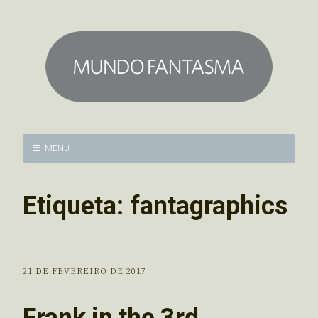
MENU
Etiqueta:
fantagraphics
21 DE FEVEREIRO DE 2017
Frank in the 3rd