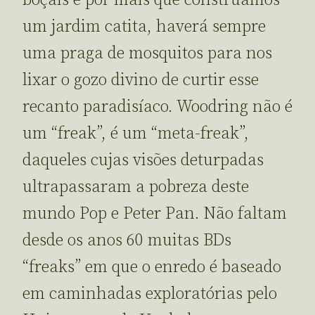
um jardim catita, haverá sempre
uma praga de mosquitos para nos
lixar o gozo divino de curtir esse
recanto paradisíaco. Woodring não é
um “freak”, é um “meta-freak”,
daqueles cujas visões deturpadas
ultrapassaram a pobreza deste
mundo Pop e Peter Pan. Não faltam
desde os anos 60 muitas BDs
“freaks” em que o enredo é baseado
em caminhadas exploratórias pelo