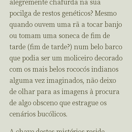
alegremente chafurda na sua
pocilga de restos genéticos? Mesmo
quando ouvem uma rã a tocar banjo
ou tomam uma soneca de fim de
tarde (fim de tarde?) num belo barco
que podia ser um moliceiro decorado
com os mais belos rococós indianos
alguma vez imaginados, não deixo
de olhar para as imagens à procura
de algo obsceno que estrague os
cenários bucólicos.
A chave destes mistérios reside