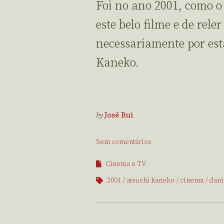
Foi no ano 2001, como o
este belo filme e de rel
necessariamente por est
Kaneko.
by
José Rui
Sem comentários
Cinema e TV
2001
atsushi kaneko
cinema
dani