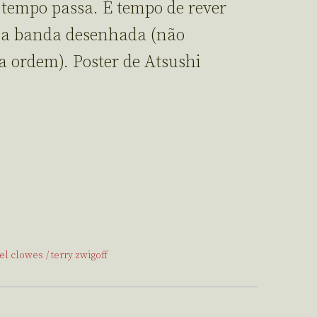
 tempo passa. É tempo de rever
er a banda desenhada (não
a ordem). Poster de Atsushi
el clowes
terry zwigoff