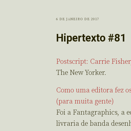
6 DE JANEIRO DE 2017
Hipertexto #81
Postscript: Carrie Fishe
The New Yorker.
Como uma editora fez os
(para muita gente)
Foi a Fantagraphics, a e
livraria de banda desen