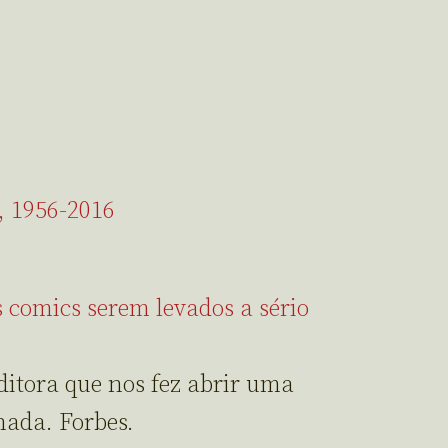
r, 1956-2016
 comics serem levados a sério
ditora que nos fez abrir uma
hada. Forbes.