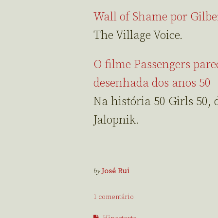
Wall of Shame por Gilb
The Village Voice.
O filme Passengers par
desenhada dos anos 50
Na história 50 Girls 50,
Jalopnik.
by
José Rui
1 comentário