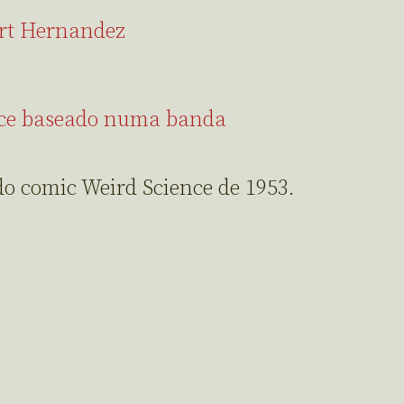
ert Hernandez
ece baseado numa banda
 do comic Weird Science de 1953.