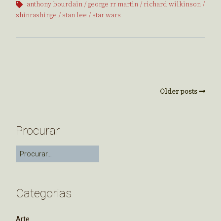
anthony bourdain
george rr martin
richard wilkinson
shinrashinge
stan lee
star wars
Older posts
Procurar
Categorias
Arte