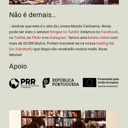
Não é demais…
...lembrar que este é o site da Livraria Mundo Fantasma. Ainda
pode ser visto o anterior
blogue no Tumblr
. Estamos no
Facebook
,
no
Twitter
, no
Flickr
e no
Instagram
. Temos uma
livraria online
com
mais de 20.000 títulos. Podem inscrever-se na nossa
mailing list
(no Substack)
que daqui não receberão muitos mails. Boas
leituras!
Apoio