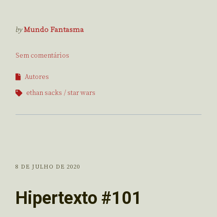
by
Mundo Fantasma
Sem comentários
Autores
ethan sacks
star wars
8 DE JULHO DE 2020
Hipertexto #101