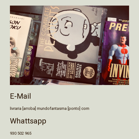
E-Mail
livraria [arroba] mundofantasma [ponto] com
Whattsapp
930 502 965