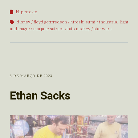
Hipertexto
disney
floyd gottfredson
hiroshi sumi
industrial light
and magic
marjane satrapi
rato mickey
star wars
3 DE MARÇO DE 2023
Ethan Sacks