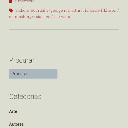
Hipertexto
anthony bourdain
george rr martin
richard wilkinson
shinrashinge
stan lee
star wars
Procurar
Categorias
Arte
Autores