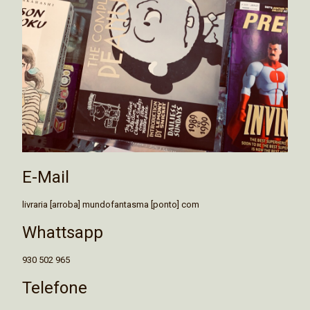
E-Mail
livraria [arroba] mundofantasma [ponto] com
Whattsapp
930 502 965
Telefone