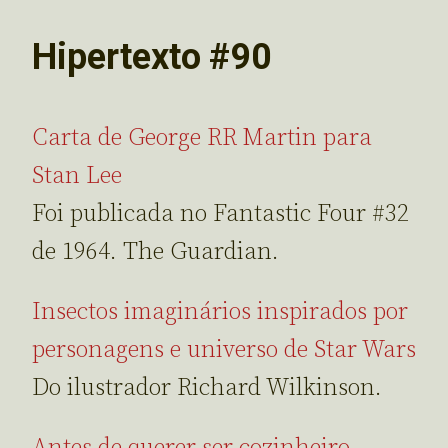
Hipertexto #90
Carta de George RR Martin para
Stan Lee
Foi publicada no Fantastic Four #32
de 1964. The Guardian.
Insectos imaginários inspirados por
personagens e universo de Star Wars
Do ilustrador Richard Wilkinson.
Antes de querer ser cozinheiro,