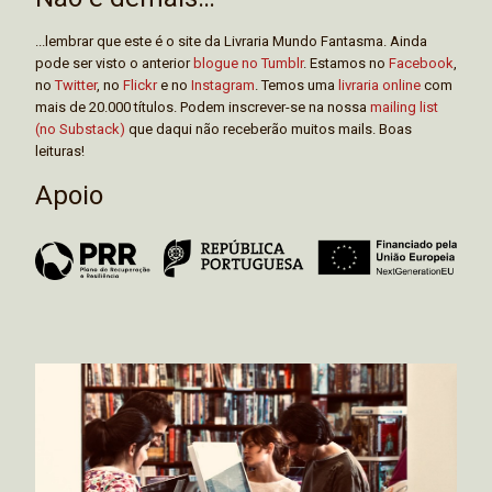
...lembrar que este é o site da Livraria Mundo Fantasma. Ainda
pode ser visto o anterior
blogue no Tumblr
. Estamos no
Facebook
,
no
Twitter
, no
Flickr
e no
Instagram
. Temos uma
livraria online
com
mais de 20.000 títulos. Podem inscrever-se na nossa
mailing list
(no Substack)
que daqui não receberão muitos mails. Boas
leituras!
Apoio