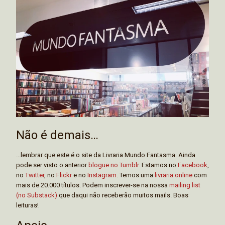
Não é demais…
...lembrar que este é o site da Livraria Mundo Fantasma. Ainda
pode ser visto o anterior
blogue no Tumblr
. Estamos no
Facebook
,
no
Twitter
, no
Flickr
e no
Instagram
. Temos uma
livraria online
com
mais de 20.000 títulos. Podem inscrever-se na nossa
mailing list
(no Substack)
que daqui não receberão muitos mails. Boas
leituras!