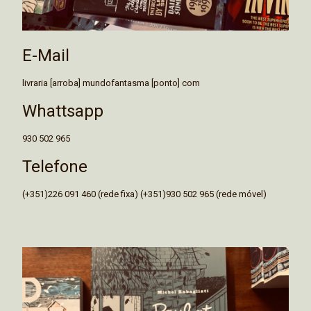
E-Mail
livraria [arroba] mundofantasma [ponto] com
Whattsapp
930 502 965
Telefone
(+351)226 091 460 (rede fixa) (+351)930 502 965 (rede móvel)