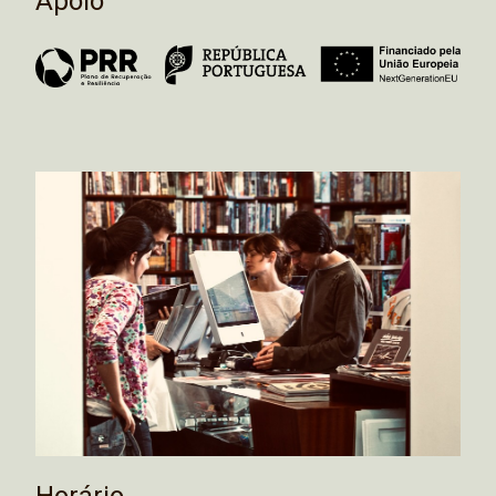
Apoio
Horário