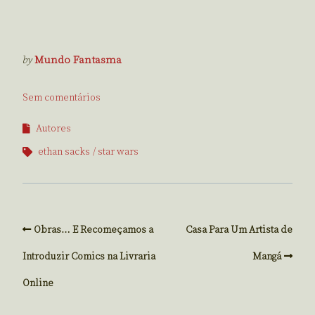
by
Mundo Fantasma
Sem comentários
Autores
ethan sacks
star wars
Obras… E Recomeçamos a
Casa Para Um Artista de
Introduzir Comics na Livraria
Mangá
Online