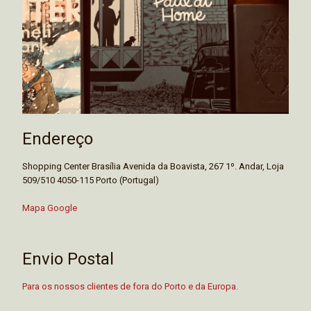
Endereço
Shopping Center Brasília Avenida da Boavista, 267 1º. Andar, Loja
509/510 4050-115 Porto (Portugal)
Mapa Google
Envio Postal
Para os nossos clientes de fora do Porto e da Europa.