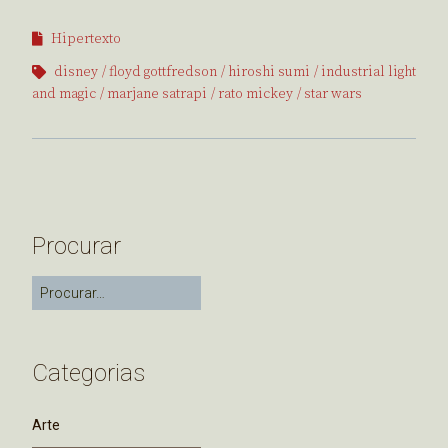
Hipertexto
disney
floyd gottfredson
hiroshi sumi
industrial light
and magic
marjane satrapi
rato mickey
star wars
Procurar
Categorias
Arte