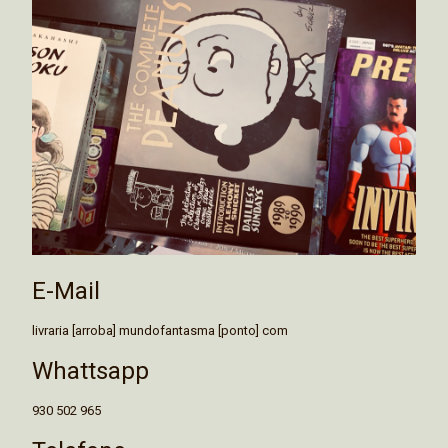
E-Mail
livraria [arroba] mundofantasma [ponto] com
Whattsapp
930 502 965