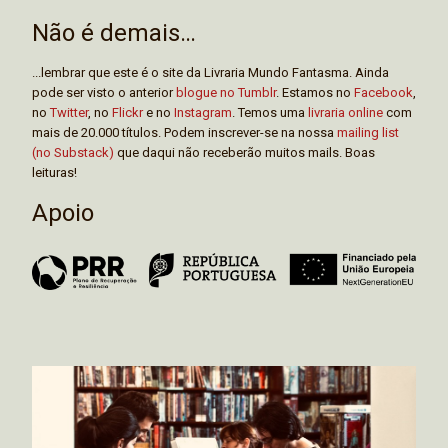
Não é demais…
...lembrar que este é o site da Livraria Mundo Fantasma. Ainda
pode ser visto o anterior
blogue no Tumblr
. Estamos no
Facebook
,
no
Twitter
, no
Flickr
e no
Instagram
. Temos uma
livraria online
com
mais de 20.000 títulos. Podem inscrever-se na nossa
mailing list
(no Substack)
que daqui não receberão muitos mails. Boas
leituras!
Apoio