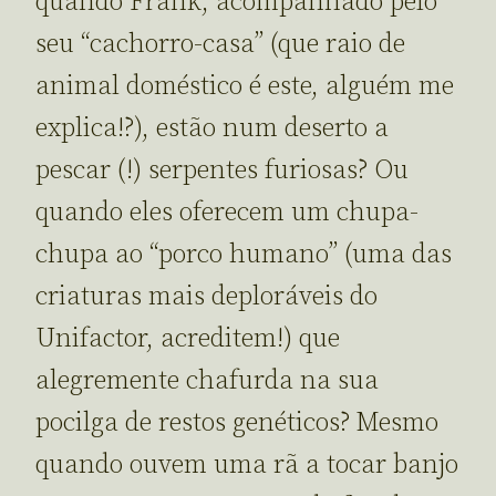
quando Frank, acompanhado pelo
seu “cachorro-casa” (que raio de
animal doméstico é este, alguém me
explica!?), estão num deserto a
pescar (!) serpentes furiosas? Ou
quando eles oferecem um chupa-
chupa ao “porco humano” (uma das
criaturas mais deploráveis do
Unifactor, acreditem!) que
alegremente chafurda na sua
pocilga de restos genéticos? Mesmo
quando ouvem uma rã a tocar banjo