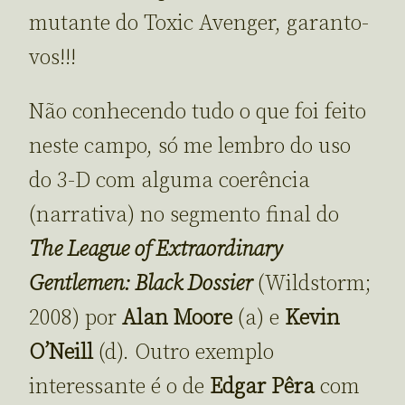
mutante do Toxic Avenger, garanto-
vos!!!
Não conhecendo tudo o que foi feito
neste campo, só me lembro do uso
do 3-D com alguma coerência
(narrativa) no segmento final do
The League of Extraordinary
Gentlemen: Black Dossier
(Wildstorm;
2008) por
Alan Moore
(a) e
Kevin
O’Neill
(d). Outro exemplo
interessante é o de
Edgar P
ê
ra
com