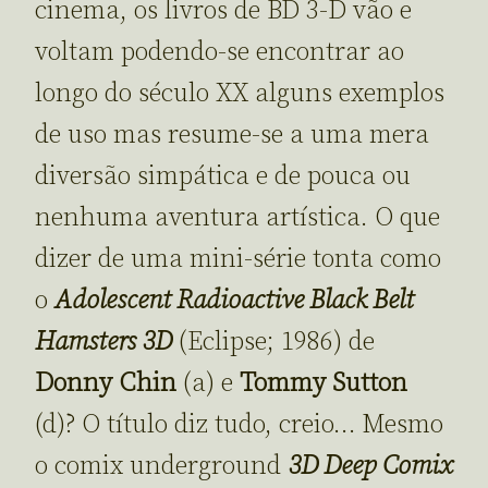
cinema, os livros de BD 3-D vão e
voltam podendo-se encontrar ao
longo do século XX alguns exemplos
de uso mas resume-se a uma mera
diversão simpática e de pouca ou
nenhuma aventura artística. O que
dizer de uma mini-série tonta como
o
Adolescent Radioactive Black Belt
Hamsters 3D
(Eclipse; 1986) de
Donny Chin
(a) e
Tommy Sutton
(d)? O título diz tudo, creio… Mesmo
o comix underground
3D Deep Comix