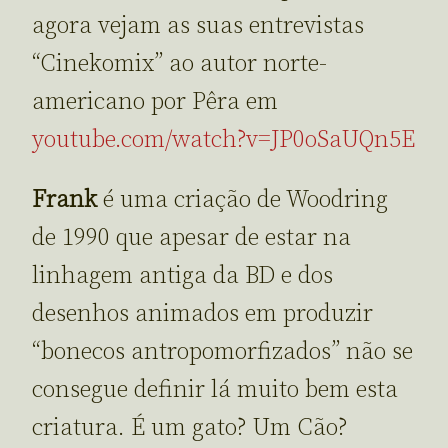
agora vejam as suas entrevistas
“Cinekomix” ao autor norte-
americano por Pêra em
youtube.com/watch?v=JP0oSaUQn5E
Frank
é uma criação de Woodring
de 1990 que apesar de estar na
linhagem antiga da BD e dos
desenhos animados em produzir
“bonecos antropomorfizados” não se
consegue definir lá muito bem esta
criatura. É um gato? Um Cão?