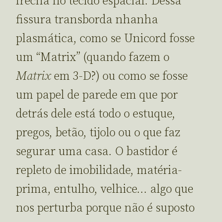
frecha no tecido espacial. Dessa
fissura transborda nhanha
plasmática, como se Unicord fosse
um “Matrix” (quando fazem o
Matrix
em 3-D?) ou como se fosse
um papel de parede em que por
detrás dele está todo o estuque,
pregos, betão, tijolo ou o que faz
segurar uma casa. O bastidor é
repleto de imobilidade, matéria-
prima, entulho, velhice… algo que
nos perturba porque não é suposto