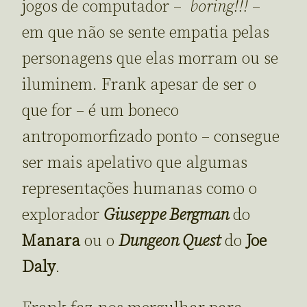
jogos de computador –
boring!!!
–
em que não se sente empatia pelas
personagens que elas morram ou se
iluminem. Frank apesar de ser o
que for – é um boneco
antropomorfizado ponto – consegue
ser mais apelativo que algumas
representações humanas como o
explorador
Giuseppe Bergman
do
Manara
ou o
Dungeon Quest
do
Joe
Daly
.