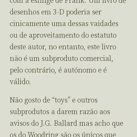
com a esfinge de Frank. Um livro de
desenhos em 3-D poderia ser
cinicamente uma dessas vaidades
ou de aproveitamento do estatuto
deste autor, no entanto, este livro
não é um subproduto comercial,
pelo contrário, é autónomo e é
válido.
Não gosto de “toys” e outros
subprodutos a darem razão aos
avisos do J.G. Ballard mas acho que
os do Woodring são os únicos que