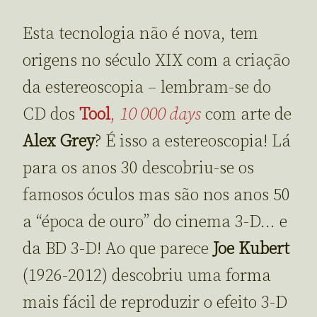
Esta tecnologia não é nova, tem
origens no século XIX com a criação
da estereoscopia – lembram-se do
CD dos
Tool
,
10 000 days
com arte de
Alex Grey
? É isso a estereoscopia! Lá
para os anos 30 descobriu-se os
famosos óculos mas são nos anos 50
a “época de ouro” do cinema 3-D… e
da BD 3-D! Ao que parece
Joe Kubert
(1926-2012) descobriu uma forma
mais fácil de reproduzir o efeito 3-D