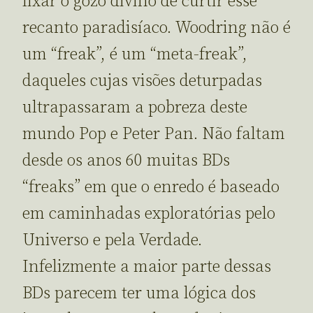
lixar o gozo divino de curtir esse
recanto paradisíaco. Woodring não é
um “freak”, é um “meta-freak”,
daqueles cujas visões deturpadas
ultrapassaram a pobreza deste
mundo Pop e Peter Pan. Não faltam
desde os anos 60 muitas BDs
“freaks” em que o enredo é baseado
em caminhadas exploratórias pelo
Universo e pela Verdade.
Infelizmente a maior parte dessas
BDs parecem ter uma lógica dos