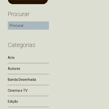
Procurar
Categorias
Arte
Autores
Banda Desenhada
Cinema e TV
Edição