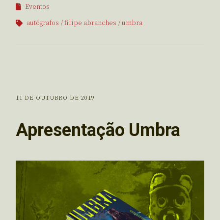
Eventos
autógrafos
filipe abranches
umbra
11 DE OUTUBRO DE 2019
Apresentação Umbra