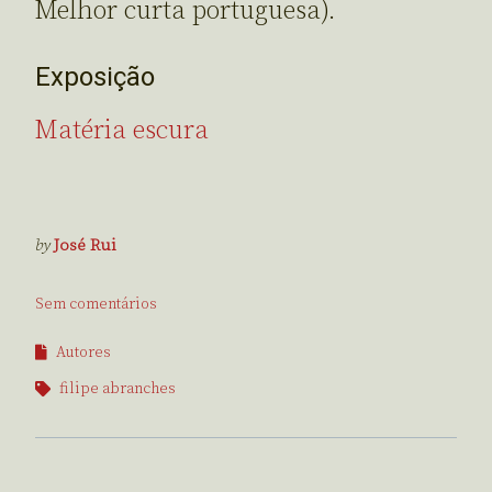
Melhor curta portuguesa).
Exposição
Matéria escura
by
José Rui
Sem comentários
Autores
filipe abranches