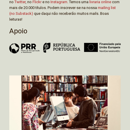
no
Twitter
, no
Flickr
e no
Instagram
. Temos uma
livraria online
com
mais de 20.000 títulos. Podem inscrever-se na nossa
mailing list
(no Substack)
que daqui não receberão muitos mails. Boas
leituras!
Apoio