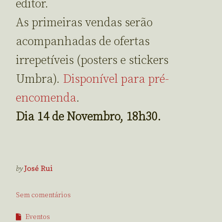
editor.
As primeiras vendas serão
acompanhadas de ofertas
irrepetíveis (posters e stickers
Umbra).
Disponível para pré-
encomenda
.
Dia 14 de Novembro, 18h30.
by
José Rui
Sem comentários
Eventos