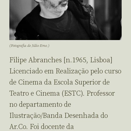
(Fotografia de Júlio Eme.)
Filipe Abranches [n.1965, Lisboa]
Licenciado em Realização pelo curso
de Cinema da Escola Superior de
Teatro e Cinema (ESTC). Professor
no departamento de
Ilustração/Banda Desenhada do
Ar.Co. Foi docente da