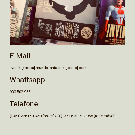
E-Mail
livraria [arroba] mundofantasma [ponto] com
Whattsapp
930 502 965
Telefone
(+351)226 091 460 (rede fixa) (+351)930 502 965 (rede móvel)