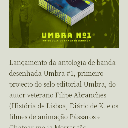
Lançamento da antologia de banda
desenhada Umbra #1, primeiro
projecto do selo editorial Umbra, do
autor veterano Filipe Abranches
(História de Lisboa, Diário de K. e os
filmes de animação Pássaros e
Chatear-me-ia Morrer tão