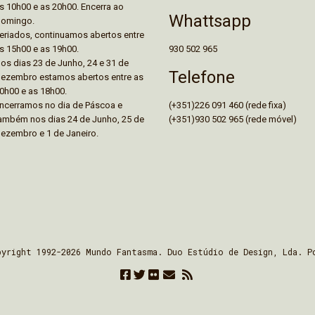
s 10h00 e as 20h00. Encerra ao
Whattsapp
omingo.
eriados, continuamos abertos entre
930 502 965
s 15h00 e as 19h00.
os dias 23 de Junho, 24 e 31 de
Telefone
ezembro estamos abertos entre as
0h00 e as 18h00.
(+351)226 091 460 (rede fixa)
ncerramos no dia de Páscoa e
(+351)930 502 965 (rede móvel)
ambém nos dias 24 de Junho, 25 de
ezembro e 1 de Janeiro.
pyright 1992-2026 Mundo Fantasma. Duo Estúdio de Design, Lda. P