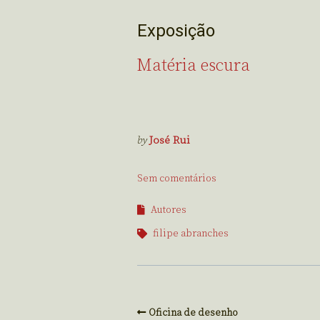
Exposição
Matéria escura
by
José Rui
Sem comentários
Autores
filipe abranches
Oficina de desenho