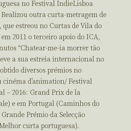
guesa no Festival IndieLisboa
. Realizou outra curta-metragem de
 que estreou no Curtas de Vila do
 em 2011 o terceiro apoio do ICA,
utos “Chatear-me-ia morrer tão
eve a sua estreia internacional no
 obtido diversos prémios no
 cinéma d’animation/ Festival
l – 2016: Grand Prix de la
ale) e em Portugal (Caminhos do
 Grande Prémio da Selecção
 Melhor curta portuguesa).