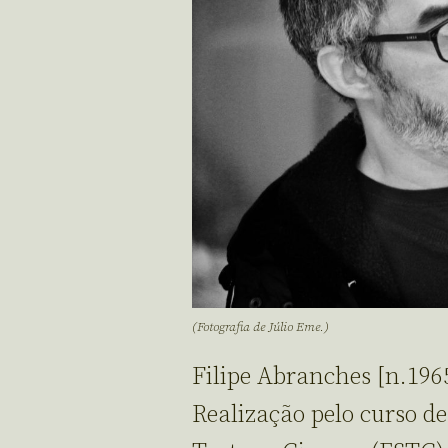
(Fotografia de Júlio Eme.)
Filipe Abranches [n.196
Realização pelo curso d