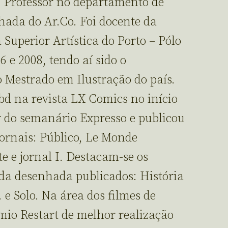
 Professor no departamento de
ada do Ar.Co. Foi docente da
Superior Artística do Porto – Pólo
 e 2008, tendo aí sido o
 Mestrado em Ilustração do país.
bd na revista LX Comics no início
or do semanário Expresso e publicou
jornais: Público, Le Monde
e e jornal I. Destacam-se os
da desenhada publicados: História
 e Solo. Na área dos filmes de
io Restart de melhor realização