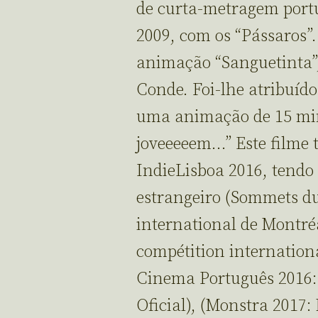
de curta-metragem portu
2009, com os “Pássaros”
animação “Sanguetinta”,
Conde. Foi-lhe atribuído
uma animação de 15 min
joveeeeem…” Este filme t
IndieLisboa 2016, tendo
estrangeiro (Sommets du
international de Montréa
compétition internation
Cinema Português 2016:
Oficial), (Monstra 2017: