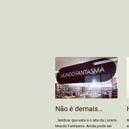
Não é demais…
...lembrar que este é o site da Livraria
A
Mundo Fantasma. Ainda pode ser
a