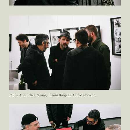
Filipe Abranches, Sama, Bruno Borges e André Azevedo.