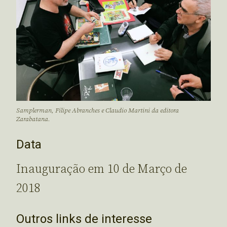
Samplerman, Filipe Abranches e Claudio Martini da editora
Zarabatana.
Data
Inauguração em 10 de Março de
2018
Outros links de interesse