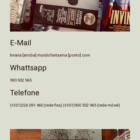
E-Mail
livraria [arroba] mundofantasma [ponto] com
Whattsapp
930 502 965
Telefone
(+351)226 091 460 (rede fixa) (+351)930 502 965 (rede móvel)