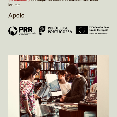
leituras!
Apoio