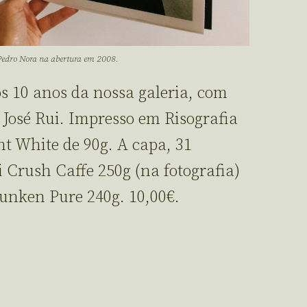
 Pedro Nora na abertura em 2008.
 10 anos da nossa galeria, com
e José Rui. Impresso em Risografia
t White de 90g. A capa, 31
 Crush Caffe 250g (na fotografia)
unken Pure 240g. 10,00€.