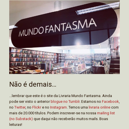
Não é demais…
...lembrar que este é o site da Livraria Mundo Fantasma. Ainda
pode ser visto o anterior
blogue no Tumblr
. Estamos no
Facebook
,
no
Twitter
, no
Flickr
e no
Instagram
. Temos uma
livraria online
com
mais de 20.000 títulos. Podem inscrever-se na nossa
mailing list
(no Substack)
que daqui não receberão muitos mails. Boas
leituras!