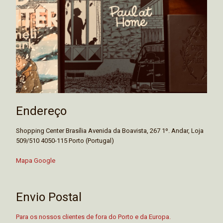
Endereço
Shopping Center Brasília Avenida da Boavista, 267 1º. Andar, Loja
509/510 4050-115 Porto (Portugal)
Mapa Google
Envio Postal
Para os nossos clientes de fora do Porto e da Europa.