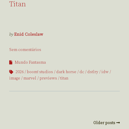
Titan
by
Enid Coleslaw
Sem comentários
Mundo Fantasma
2026
boom! studios
dark horse
dc
dstlry
idw
image
marvel
previews
titan
Older posts