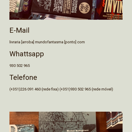
E-Mail
livraria [arroba] mundofantasma [ponto] com
Whattsapp
930 502 965
Telefone
(+351)226 091 460 (rede fixa) (+351)930 502 965 (rede móvel)