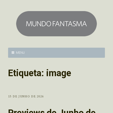
MENU
Etiqueta:
image
15 DE JUNHO DE 2026
Previews de Junho de