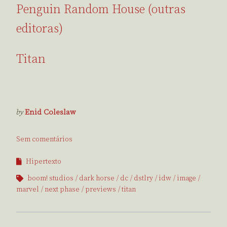
Penguin Random House (outras
editoras)
Titan
by
Enid Coleslaw
Sem comentários
Hipertexto
boom! studios
dark horse
dc
dstlry
idw
image
marvel
next phase
previews
titan