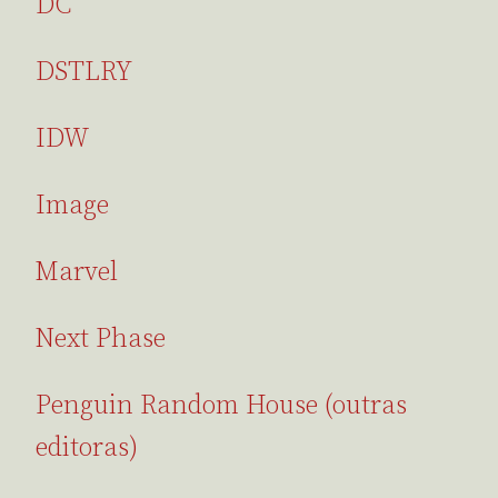
DC
DSTLRY
IDW
Image
Marvel
Next Phase
Penguin Random House (outras
editoras)