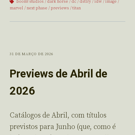
boom! studios
dark horse
dc
dstlry
idw
image
marvel
next phase
previews
titan
31 DE MARÇO DE 2026
Previews de Abril de
2026
Catálogos de Abril, com títulos
previstos para Junho (que, como é