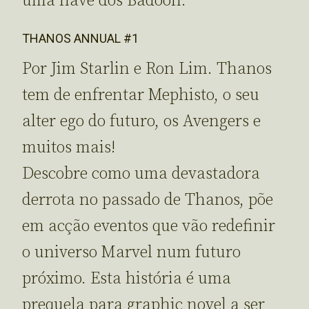
uma nave dos Badoon.
THANOS ANNUAL #1
Por Jim Starlin e Ron Lim. Thanos
tem de enfrentar Mephisto, o seu
alter ego do futuro, os Avengers e
muitos mais!
Descobre como uma devastadora
derrota no passado de Thanos, põe
em acção eventos que vão redefinir
o universo Marvel num futuro
próximo. Esta história é uma
prequela para graphic novel a ser