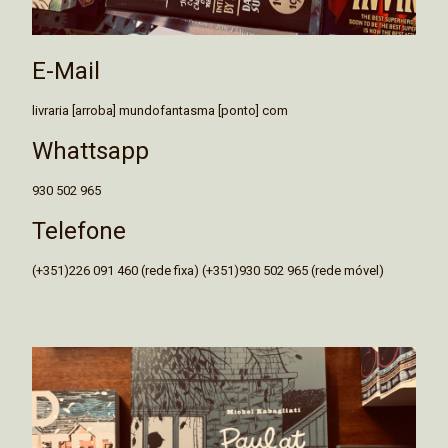
E-Mail
livraria [arroba] mundofantasma [ponto] com
Whattsapp
930 502 965
Telefone
(+351)226 091 460 (rede fixa) (+351)930 502 965 (rede móvel)