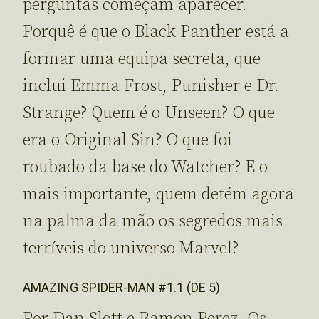
perguntas começam aparecer.
Porquê é que o Black Panther está a
formar uma equipa secreta, que
inclui Emma Frost, Punisher e Dr.
Strange? Quem é o Unseen? O que
era o Original Sin? O que foi
roubado da base do Watcher? E o
mais importante, quem detém agora
na palma da mão os segredos mais
terríveis do universo Marvel?
AMAZING SPIDER-MAN #1.1 (DE 5)
Por Dan Slott e Ramon Perez. Os