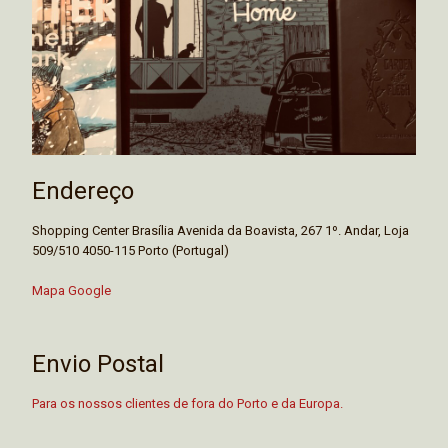
Endereço
Shopping Center Brasília Avenida da Boavista, 267 1º. Andar, Loja
509/510 4050-115 Porto (Portugal)
Mapa Google
Envio Postal
Para os nossos clientes de fora do Porto e da Europa.