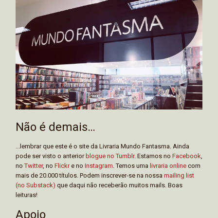
Não é demais…
...lembrar que este é o site da Livraria Mundo Fantasma. Ainda
pode ser visto o anterior
blogue no Tumblr
. Estamos no
Facebook
,
no
Twitter
, no
Flickr
e no
Instagram
. Temos uma
livraria online
com
mais de 20.000 títulos. Podem inscrever-se na nossa
mailing list
(no Substack)
que daqui não receberão muitos mails. Boas
leituras!
Apoio