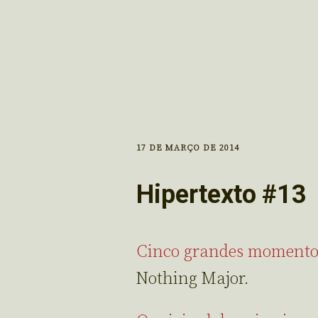
17 DE MARÇO DE 2014
Hipertexto #13
Cinco grandes momentos
Nothing Major.