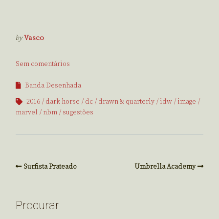
by
Vasco
Sem comentários
Banda Desenhada
2016
dark horse
dc
drawn & quarterly
idw
image
marvel
nbm
sugestões
Surfista Prateado
Umbrella Academy
Procurar