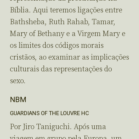
Bíblia. Aqui teremos ligações entre
Bathsheba, Ruth Rahab, Tamar,
Mary of Bethany e a Virgem Mary e
os limites dos códigos morais
cristãos, ao examinar as implicações
culturais das representações do
sexo.
NBM
GUARDIANS OF THE LOUVRE HC
Por Jiro Taniguchi. Após uma
viagem em grupo pela Europa, um