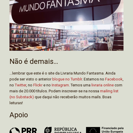
Não é demais…
...lembrar que este é o site da Livraria Mundo Fantasma. Ainda
pode ser visto o anterior
blogue no Tumblr
. Estamos no
Facebook
,
no
Twitter
, no
Flickr
e no
Instagram
. Temos uma
livraria online
com
mais de 20.000 títulos. Podem inscrever-se na nossa
mailing list
(no Substack)
que daqui não receberão muitos mails. Boas
leituras!
Apoio