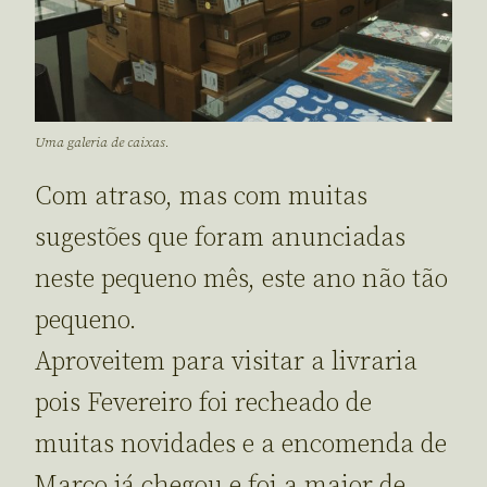
Uma galeria de caixas.
Com atraso, mas com muitas
sugestões que foram anunciadas
neste pequeno mês, este ano não tão
pequeno.
Aproveitem para visitar a livraria
pois Fevereiro foi recheado de
muitas novidades e a encomenda de
Março já chegou e foi a maior de