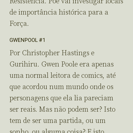
Resistência. Poe vai investigar locais
de importância histórica para a
Força.
GWENPOOL #1
Por Christopher Hastings e
Gurihiru. Gwen Poole era apenas
uma normal leitora de comics, até
que acordou num mundo onde os
personagens que ela lia pareciam
ser reais. Mas não podem ser? Isto
tem de ser uma partida, ou um
sonho, ou alguma coisa? E isto