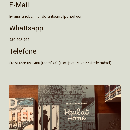
E-Mail
livraria [arroba] mundofantasma [ponto] com
Whattsapp
930 502 965
Telefone
(+351)226 091 460 (rede fixa) (+351)930 502 965 (rede móvel)