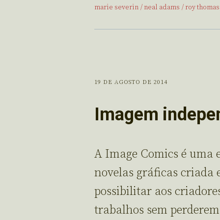
marie severin
neal adams
roy thomas
19 DE AGOSTO DE 2014
Imagem indepe
A Image Comics é uma e
novelas gráficas criada 
possibilitar aos criador
trabalhos sem perderem o