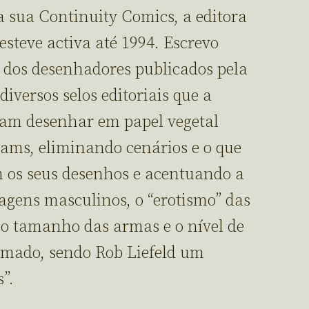
 sua Continuity Comics, a editora
esteve activa até 1994. Escrevo
 dos desenhadores publicados pela
iversos selos editoriais que a
iam desenhar em papel vegetal
ams, eliminando cenários e o que
 os seus desenhos e acentuando a
gens masculinos, o “erotismo” das
o tamanho das armas e o nível de
amado, sendo Rob Liefeld um
”.