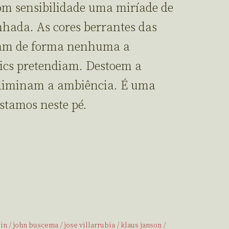
om sensibilidade uma miríade de
nhada. As cores berrantes das
tam de forma nenhuma a
ics pretendiam. Destoem a
eliminam a ambiência. É uma
stamos neste pé.
ein
john buscema
jose villarrubia
klaus janson