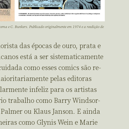
ma e C. Bunkers. Publicado originalmente em 1974 e a reedição de
orista das épocas de ouro, prata e
canos está a ser sistematicamente
uidada como esses comics são re-
maioritariamente pelas editoras
ularmente infeliz para os artistas
rio trabalho como Barry Windsor-
Palmer ou Klaus Janson. E ainda
neiras como Glynis Wein e Marie