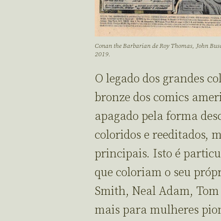
Conan the Barbarian de Roy Thomas, John Busce
2019.
O legado dos grandes col
bronze dos comics ameri
apagado pela forma desc
coloridos e reeditados, 
principais. Isto é partic
que coloriam o seu próp
Smith, Neal Adam, Tom 
mais para mulheres pio