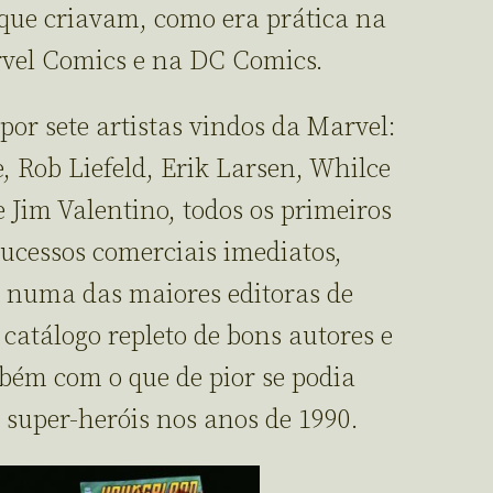
 que criavam, como era prática na
rvel Comics e na DC Comics.
or sete artistas vindos da Marvel:
, Rob Liefeld, Erik Larsen, Whilce
e Jim Valentino, todos os primeiros
sucessos comerciais imediatos,
 numa das maiores editoras de
atálogo repleto de bons autores e
bém com o que de pior se podia
 super-heróis nos anos de 1990.