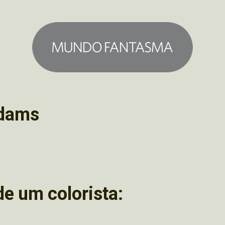
adams
de um colorista: