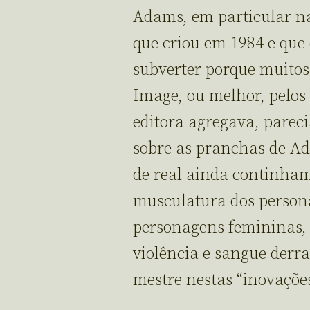
Adams, em particular na
que criou em 1984 e que 
subverter porque muitos
Image, ou melhor, pelos d
editora agregava, parec
sobre as pranchas de Ad
de real ainda continham
musculatura dos persona
personagens femininas, 
violência e sangue derr
mestre nestas “inovações