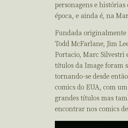
personagens e histórias
época, e ainda é, na Ma
Fundada originalmente p
Todd McFarlane, Jim Lee
Portacio, Marc Silvestri 
títulos da Image foram 
tornando-se desde então
comics do EUA, com um c
grandes títulos mas tam
encontrar nos comics de