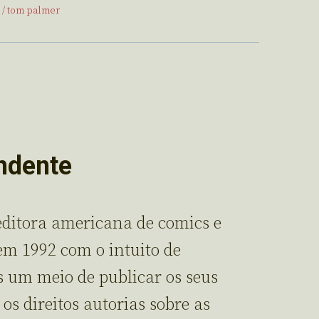
tom palmer
ndente
ditora americana de comics e
em 1992 com o intuito de
es um meio de publicar os seus
s direitos autorias sobre as