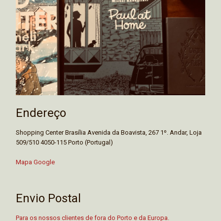
Endereço
Shopping Center Brasília Avenida da Boavista, 267 1º. Andar, Loja
509/510 4050-115 Porto (Portugal)
Mapa Google
Envio Postal
Para os nossos clientes de fora do Porto e da Europa.