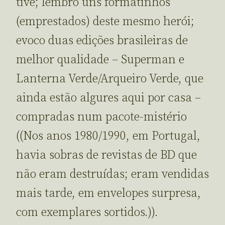
tive; lembro uns formatinhos
(emprestados) deste mesmo herói;
evoco duas edições brasileiras de
melhor qualidade – Superman e
Lanterna Verde/Arqueiro Verde, que
ainda estão algures aqui por casa –
compradas num pacote-mistério
((Nos anos 1980/1990, em Portugal,
havia sobras de revistas de BD que
não eram destruídas; eram vendidas
mais tarde, em envelopes surpresa,
com exemplares sortidos.)).