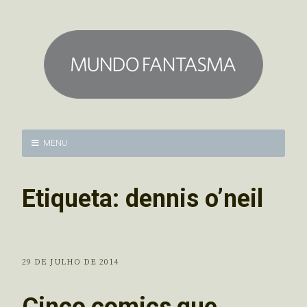
MENU
Etiqueta:
dennis o’neil
29 DE JULHO DE 2014
Cinco comics que