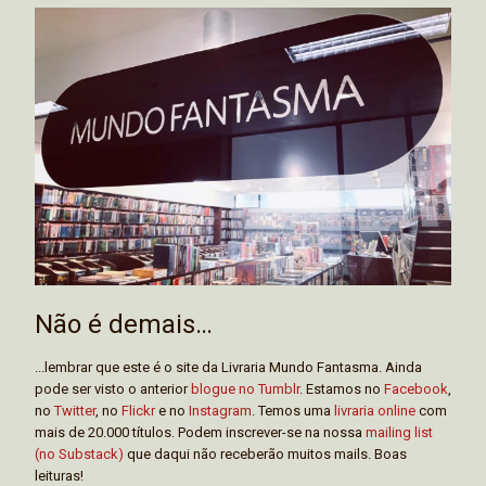
Não é demais…
...lembrar que este é o site da Livraria Mundo Fantasma. Ainda
pode ser visto o anterior
blogue no Tumblr
. Estamos no
Facebook
,
no
Twitter
, no
Flickr
e no
Instagram
. Temos uma
livraria online
com
mais de 20.000 títulos. Podem inscrever-se na nossa
mailing list
(no Substack)
que daqui não receberão muitos mails. Boas
leituras!