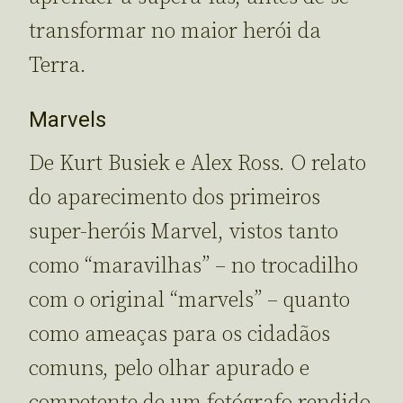
transformar no maior herói da
Terra.
Marvels
De Kurt Busiek e Alex Ross. O relato
do aparecimento dos primeiros
super-heróis Marvel, vistos tanto
como “maravilhas” – no trocadilho
com o original “marvels” – quanto
como ameaças para os cidadãos
comuns, pelo olhar apurado e
competente de um fotógrafo rendido