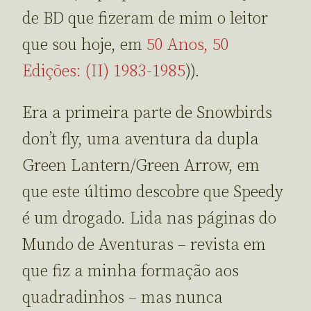
de BD que fizeram de mim o leitor
que sou hoje, em
50 Anos, 50
Edições: (II) 1983-1985
)).
Era a primeira parte de Snowbirds
don’t fly, uma aventura da dupla
Green Lantern/Green Arrow, em
que este último descobre que Speedy
é um drogado. Lida nas páginas do
Mundo de Aventuras – revista em
que fiz a minha formação aos
quadradinhos – mas nunca