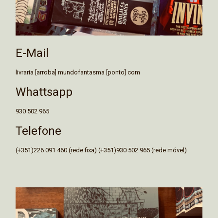
E-Mail
livraria [arroba] mundofantasma [ponto] com
Whattsapp
930 502 965
Telefone
(+351)226 091 460 (rede fixa) (+351)930 502 965 (rede móvel)