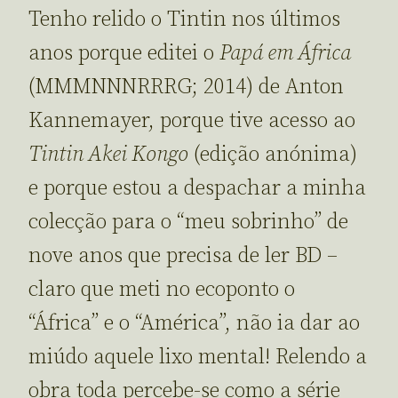
Tenho relido o Tintin nos últimos
anos porque editei o
Papá em África
(MMMNNNRRRG; 2014) de Anton
Kannemayer, porque tive acesso ao
Tintin Akei Kongo
(edição anónima)
e porque estou a despachar a minha
colecção para o “meu sobrinho” de
nove anos que precisa de ler BD –
claro que meti no ecoponto o
“África” e o “América”, não ia dar ao
miúdo aquele lixo mental! Relendo a
obra toda percebe-se como a série