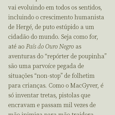
vai evoluindo em todos os sentidos,
incluindo o crescimento humanista
de Hergé, de puto estúpido a um
cidadão do mundo. Seja como for,
até ao
País do Ouro Negro
as
aventuras do “repórter de poupinha”
são uma parvoíce pegada de
situações “non-stop” de folhetim
para crianças. Como o MacGyver, é
só inventar tretas, pistolas que
encravam e passam mil vezes de
mão inimiga para mão traidora