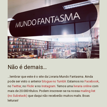
Não é demais…
...lembrar que este é o site da Livraria Mundo Fantasma. Ainda
pode ser visto o anterior
blogue no Tumblr
. Estamos no
Facebook
,
no
Twitter
, no
Flickr
e no
Instagram
. Temos uma
livraria online
com
mais de 20.000 títulos. Podem inscrever-se na nossa
mailing list
(no Substack)
que daqui não receberão muitos mails. Boas
leituras!