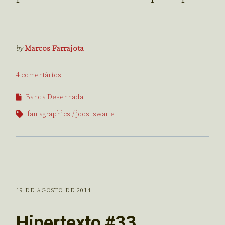
by
Marcos Farrajota
4 comentários
Banda Desenhada
fantagraphics
joost swarte
19 DE AGOSTO DE 2014
Hipertexto #33