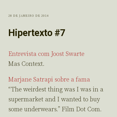
28 DE JANEIRO DE 2014
Hipertexto #7
Entrevista com Joost Swarte
Mas Context.
Marjane Satrapi sobre a fama
“The weirdest thing was I was in a
supermarket and I wanted to buy
some underwears.” Film Dot Com.