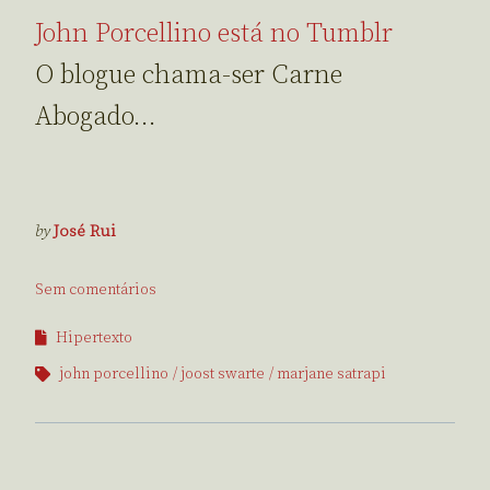
John Porcellino está no Tumblr
O blogue chama-ser Carne
Abogado…
by
José Rui
Sem comentários
Hipertexto
john porcellino
joost swarte
marjane satrapi