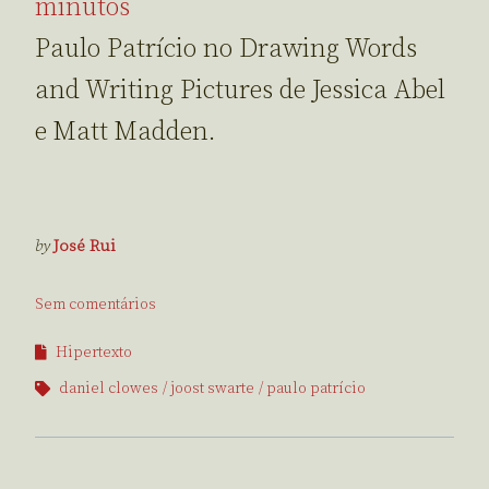
minutos
Paulo Patrício no Drawing Words
and Writing Pictures de Jessica Abel
e Matt Madden.
by
José Rui
Sem comentários
Hipertexto
daniel clowes
joost swarte
paulo patrício