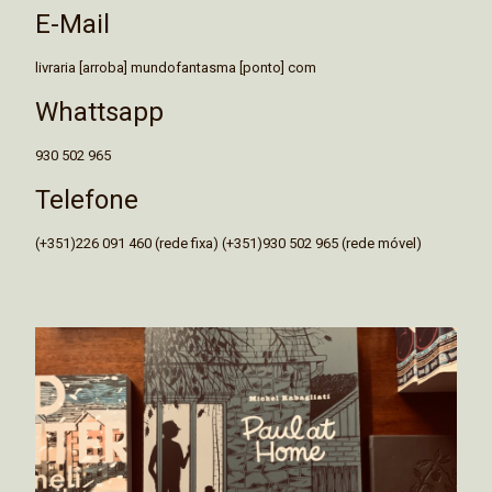
E-Mail
livraria [arroba] mundofantasma [ponto] com
Whattsapp
930 502 965
Telefone
(+351)226 091 460 (rede fixa) (+351)930 502 965 (rede móvel)