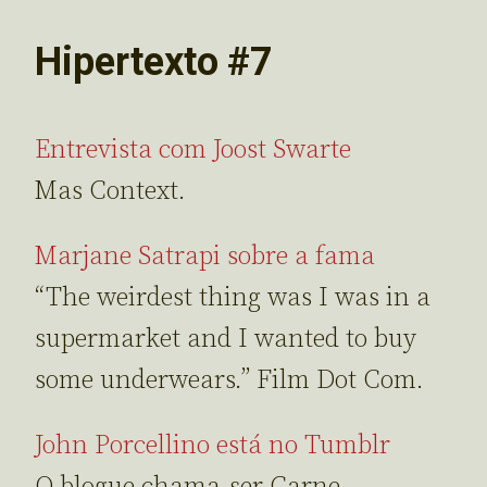
Hipertexto #7
Entrevista com Joost Swarte
Mas Context.
Marjane Satrapi sobre a fama
“The weirdest thing was I was in a
supermarket and I wanted to buy
some underwears.” Film Dot Com.
John Porcellino está no Tumblr
O blogue chama-ser Carne