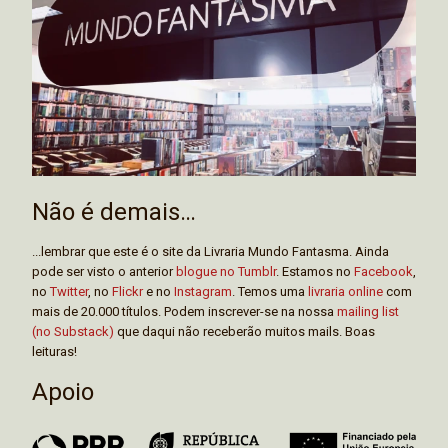
Não é demais…
...lembrar que este é o site da Livraria Mundo Fantasma. Ainda
pode ser visto o anterior
blogue no Tumblr
. Estamos no
Facebook
,
no
Twitter
, no
Flickr
e no
Instagram
. Temos uma
livraria online
com
mais de 20.000 títulos. Podem inscrever-se na nossa
mailing list
(no Substack)
que daqui não receberão muitos mails. Boas
leituras!
Apoio