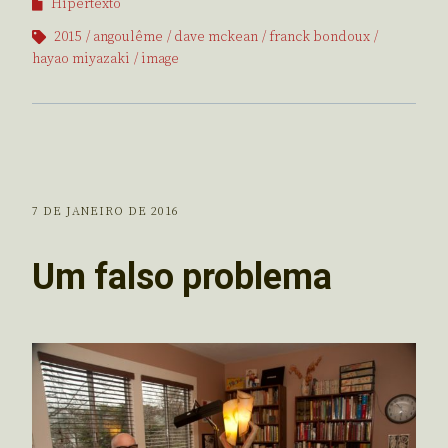
Hipertexto
2015
angoulême
dave mckean
franck bondoux
hayao miyazaki
image
7 DE JANEIRO DE 2016
Um falso problema