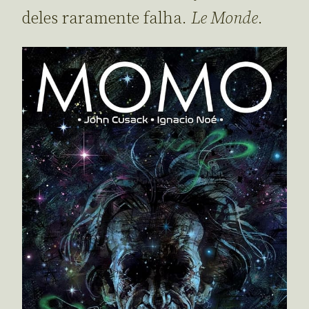
deles raramente falha.
Le Monde
.