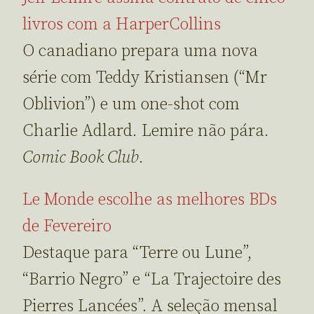
livros com a HarperCollins
O canadiano prepara uma nova
série com Teddy Kristiansen (“Mr
Oblivion”) e um one-shot com
Charlie Adlard. Lemire não pára.
Comic Book Club
.
Le Monde escolhe as melhores BDs
de Fevereiro
Destaque para “Terre ou Lune”,
“Barrio Negro” e “La Trajectoire des
Pierres Lancées”. A seleção mensal