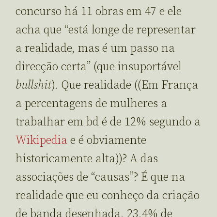
concurso há 11 obras em 47 e ele
acha que “está longe de representar
a realidade, mas é um passo na
direcção certa” (que insuportável
bullshit
). Que realidade ((Em França
a percentagens de mulheres a
trabalhar em bd é de 12% segundo a
Wikipedia
e é obviamente
historicamente alta))? A das
associações de “causas”? É que na
realidade que eu conheço da criação
de banda desenhada, 23,4% de