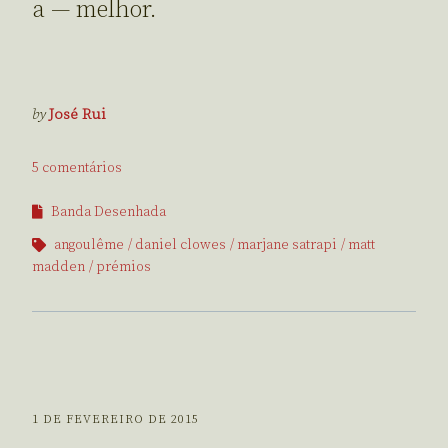
a — melhor.
by
José Rui
5 comentários
Banda Desenhada
angoulême
daniel clowes
marjane satrapi
matt
madden
prémios
1 DE FEVEREIRO DE 2015