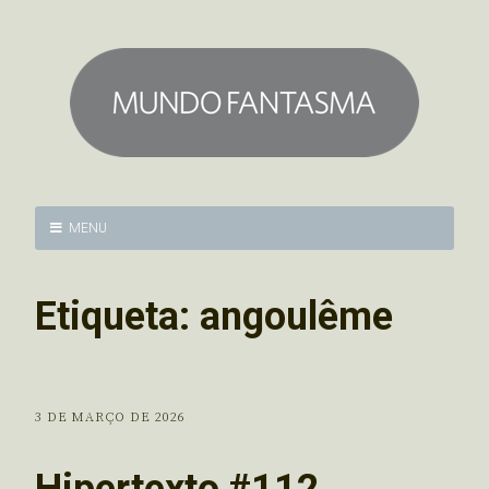
MENU
Etiqueta:
angoulême
3 DE MARÇO DE 2026
Hipertexto #112