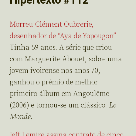
Morreu Clément Oubrerie,
desenhador de “Aya de Yopougon”
Tinha 59 anos. A série que criou
com Marguerite Abouet, sobre uma
jovem ivoirense nos anos 70,
ganhou o prémio de melhor
primeiro álbum em Angoulême
(2006) e tornou-se um clássico.
Le
Monde
.
Jeff Lemire assina contrato de cinco