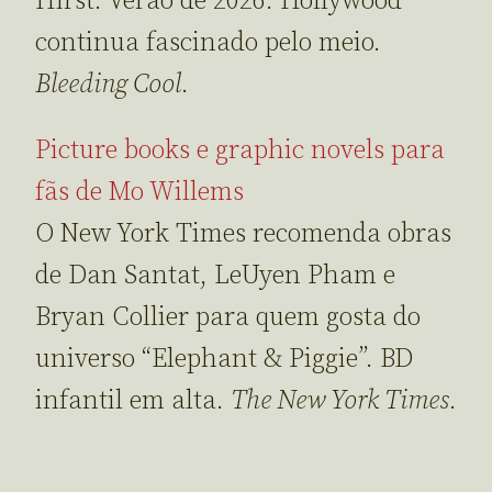
Hirst. Verão de 2026. Hollywood
continua fascinado pelo meio.
Bleeding Cool
.
Picture books e graphic novels para
fãs de Mo Willems
O New York Times recomenda obras
de Dan Santat, LeUyen Pham e
Bryan Collier para quem gosta do
universo “Elephant & Piggie”. BD
infantil em alta.
The New York Times
.