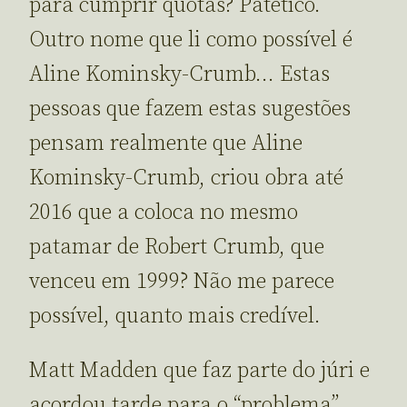
para cumprir quotas? Patético.
Outro nome que li como possível é
Aline Kominsky-Crumb… Estas
pessoas que fazem estas sugestões
pensam realmente que Aline
Kominsky-Crumb, criou obra até
2016 que a coloca no mesmo
patamar de Robert Crumb, que
venceu em 1999? Não me parece
possível, quanto mais credível.
Matt Madden que faz parte do júri e
acordou tarde para o “problema”,