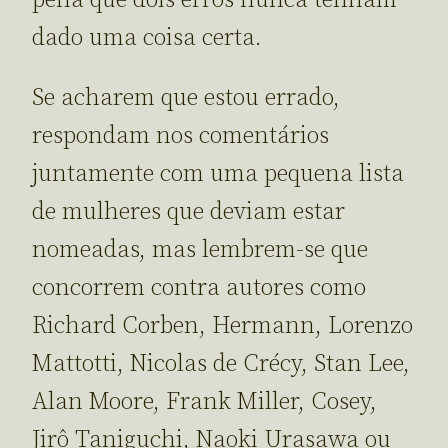
pena que dois erros nunca tenham
dado uma coisa certa.
Se acharem que estou errado,
respondam nos comentários
juntamente com uma pequena lista
de mulheres que deviam estar
nomeadas, mas lembrem-se que
concorrem contra autores como
Richard Corben, Hermann, Lorenzo
Mattotti, Nicolas de Crécy, Stan Lee,
Alan Moore, Frank Miller, Cosey,
Jirô Taniguchi, Naoki Urasawa ou