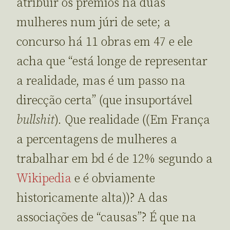
atribuir os prémios há duas
mulheres num júri de sete; a
concurso há 11 obras em 47 e ele
acha que “está longe de representar
a realidade, mas é um passo na
direcção certa” (que insuportável
bullshit
). Que realidade ((Em França
a percentagens de mulheres a
trabalhar em bd é de 12% segundo a
Wikipedia
e é obviamente
historicamente alta))? A das
associações de “causas”? É que na