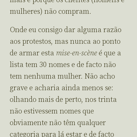
mais é porque os clientes (homens e
mulheres) não compram.
Onde eu consigo dar alguma razão
aos protestos, mas nunca ao ponto
de armar esta
mise-en-scène
é que a
lista tem 30 nomes e de facto não
tem nenhuma mulher. Não acho
grave e acharia ainda menos se:
olhando mais de perto, nos trinta
não estivessem nomes que
obviamente não têm qualquer
categoria para lá estar e de facto