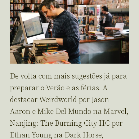
De volta com mais sugestões já para
preparar o Verão e as férias. A
destacar Weirdworld por Jason
Aaron e Mike Del Mundo na Marvel,
Nanjing: The Burning City HC por
Ethan Young na Dark Horse,