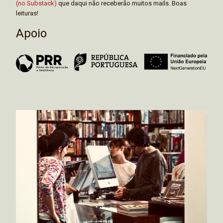
(no Substack)
que daqui não receberão muitos mails. Boas
leituras!
Apoio