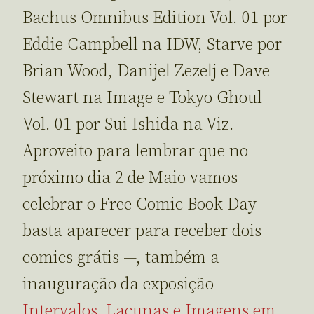
Bachus Omnibus Edition Vol. 01 por
Eddie Campbell na IDW, Starve por
Brian Wood, Danijel Zezelj e Dave
Stewart na Image e Tokyo Ghoul
Vol. 01 por Sui Ishida na Viz.
Aproveito para lembrar que no
próximo dia 2 de Maio vamos
celebrar o Free Comic Book Day —
basta aparecer para receber dois
comics grátis —, também a
inauguração da exposição
Intervalos, Lacunas e Imagens em