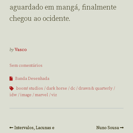
aguardado em mangá, finalmente
chegou ao ocidente.
by
Vasco
Sem comentários
Banda Desenhada
boom! studios
dark horse
dc
drawn & quarterly
idw
image
marvel
viz
Intervalos, Lacunas e
Nuno Sousa