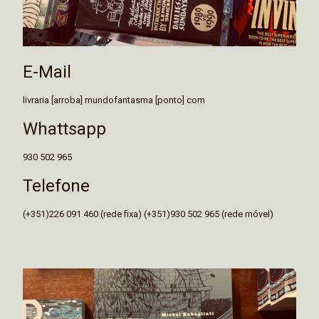
E-Mail
livraria [arroba] mundofantasma [ponto] com
Whattsapp
930 502 965
Telefone
(+351)226 091 460 (rede fixa) (+351)930 502 965 (rede móvel)