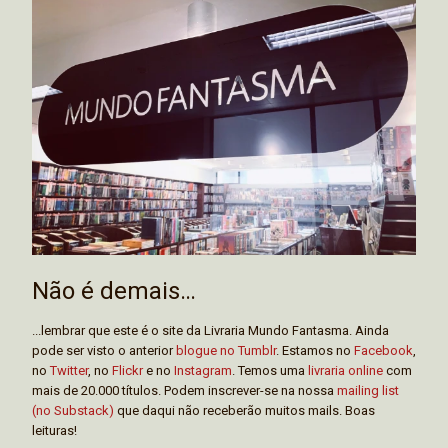
Não é demais…
...lembrar que este é o site da Livraria Mundo Fantasma. Ainda
pode ser visto o anterior
blogue no Tumblr
. Estamos no
Facebook
,
no
Twitter
, no
Flickr
e no
Instagram
. Temos uma
livraria online
com
mais de 20.000 títulos. Podem inscrever-se na nossa
mailing list
(no Substack)
que daqui não receberão muitos mails. Boas
leituras!