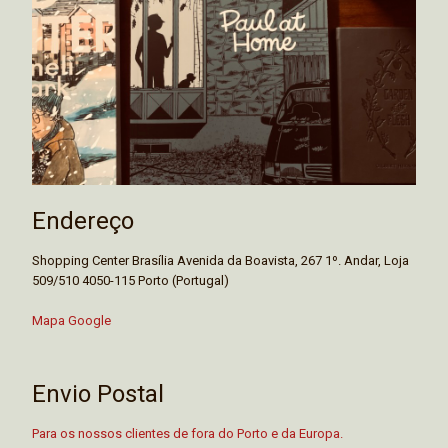
Endereço
Shopping Center Brasília Avenida da Boavista, 267 1º. Andar, Loja
509/510 4050-115 Porto (Portugal)
Mapa Google
Envio Postal
Para os nossos clientes de fora do Porto e da Europa.