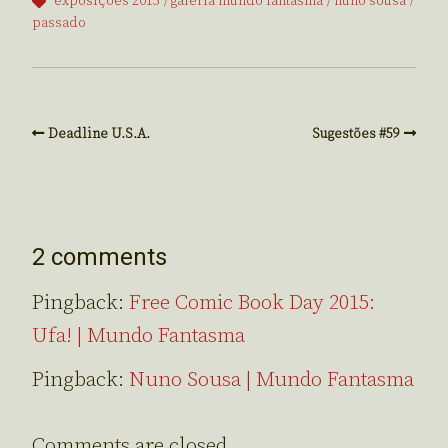
exposições 2015
galeria mundo fantasma
nuno sousa
passado
Deadline U.S.A.
Sugestões #59
2 comments
Pingback:
Free Comic Book Day 2015:
Ufa! | Mundo Fantasma
Pingback:
Nuno Sousa | Mundo Fantasma
Comments are closed.