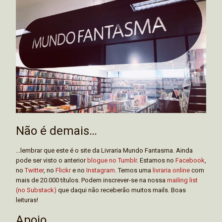
Não é demais…
...lembrar que este é o site da Livraria Mundo Fantasma. Ainda
pode ser visto o anterior
blogue no Tumblr
. Estamos no
Facebook
,
no
Twitter
, no
Flickr
e no
Instagram
. Temos uma
livraria online
com
mais de 20.000 títulos. Podem inscrever-se na nossa
mailing list
(no Substack)
que daqui não receberão muitos mails. Boas
leituras!
Apoio