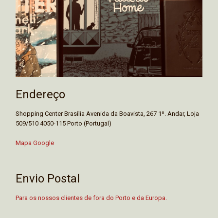
Endereço
Shopping Center Brasília Avenida da Boavista, 267 1º. Andar, Loja
509/510 4050-115 Porto (Portugal)
Mapa Google
Envio Postal
Para os nossos clientes de fora do Porto e da Europa.