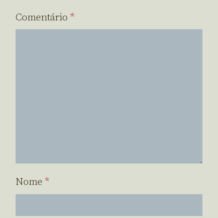
Comentário
*
Nome
*