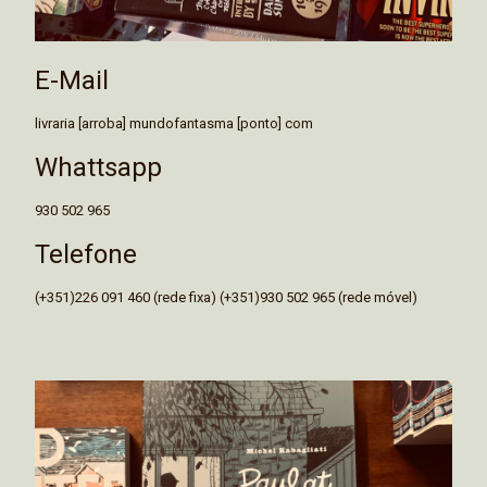
E-Mail
livraria [arroba] mundofantasma [ponto] com
Whattsapp
930 502 965
Telefone
(+351)226 091 460 (rede fixa) (+351)930 502 965 (rede móvel)