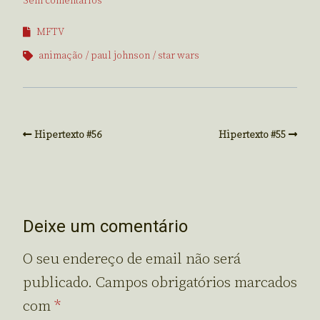
Sem comentários
MFTV
animação
paul johnson
star wars
Hipertexto #56
Hipertexto #55
Deixe um comentário
O seu endereço de email não será
publicado.
Campos obrigatórios marcados
com
*