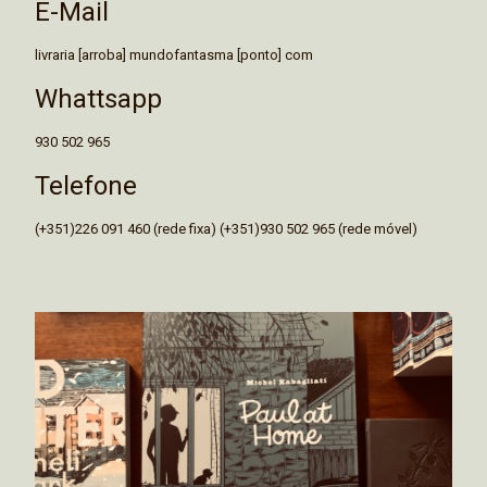
E-Mail
livraria [arroba] mundofantasma [ponto] com
Whattsapp
930 502 965
Telefone
(+351)226 091 460 (rede fixa) (+351)930 502 965 (rede móvel)