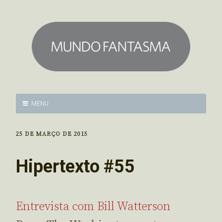
MENU
25 DE MARÇO DE 2015
Hipertexto #55
Entrevista com Bill Watterson