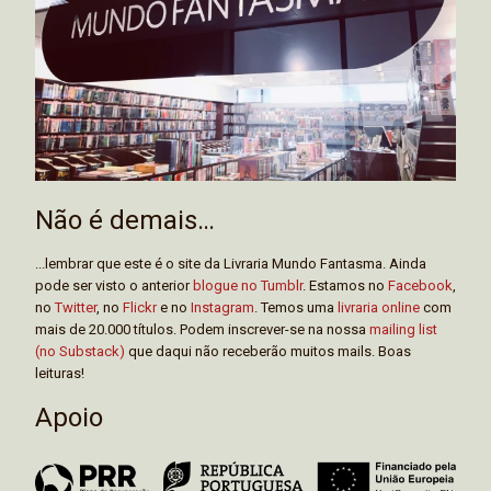
Não é demais…
...lembrar que este é o site da Livraria Mundo Fantasma. Ainda
pode ser visto o anterior
blogue no Tumblr
. Estamos no
Facebook
,
no
Twitter
, no
Flickr
e no
Instagram
. Temos uma
livraria online
com
mais de 20.000 títulos. Podem inscrever-se na nossa
mailing list
(no Substack)
que daqui não receberão muitos mails. Boas
leituras!
Apoio