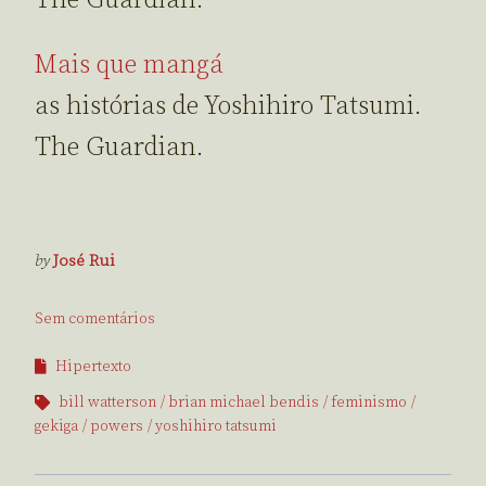
Mais que mangá
as histórias de Yoshihiro Tatsumi.
The Guardian.
by
José Rui
Sem comentários
Hipertexto
bill watterson
brian michael bendis
feminismo
gekiga
powers
yoshihiro tatsumi