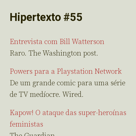
Hipertexto #55
Entrevista com Bill Watterson
Raro. The Washington post.
Powers para a Playstation Network
De um grande comic para uma série
de TV medíocre. Wired.
Kapow! O ataque das super-heroínas
feministas
The Guardian.