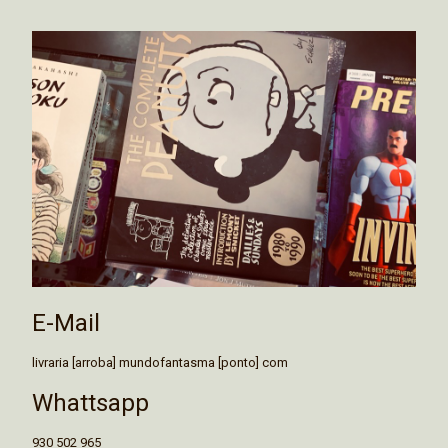
E-Mail
livraria [arroba] mundofantasma [ponto] com
Whattsapp
930 502 965