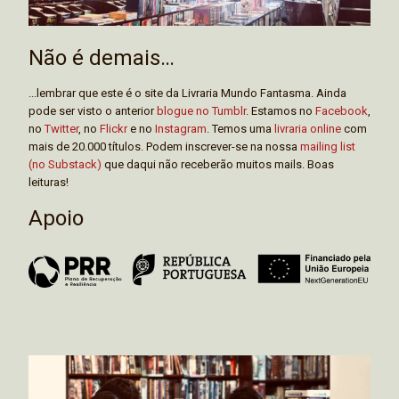
Não é demais…
...lembrar que este é o site da Livraria Mundo Fantasma. Ainda
pode ser visto o anterior
blogue no Tumblr
. Estamos no
Facebook
,
no
Twitter
, no
Flickr
e no
Instagram
. Temos uma
livraria online
com
mais de 20.000 títulos. Podem inscrever-se na nossa
mailing list
(no Substack)
que daqui não receberão muitos mails. Boas
leituras!
Apoio