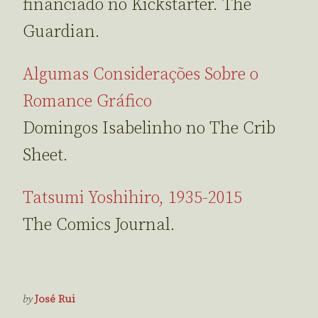
financiado no Kickstarter. The
Guardian.
Algumas Considerações Sobre o
Romance Gráfico
Domingos Isabelinho no The Crib
Sheet.
Tatsumi Yoshihiro, 1935-2015
The Comics Journal.
by
José Rui