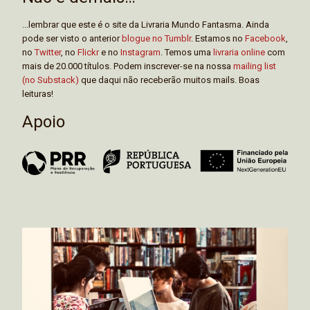
...lembrar que este é o site da Livraria Mundo Fantasma. Ainda
pode ser visto o anterior
blogue no Tumblr
. Estamos no
Facebook
,
no
Twitter
, no
Flickr
e no
Instagram
. Temos uma
livraria online
com
mais de 20.000 títulos. Podem inscrever-se na nossa
mailing list
(no Substack)
que daqui não receberão muitos mails. Boas
leituras!
Apoio