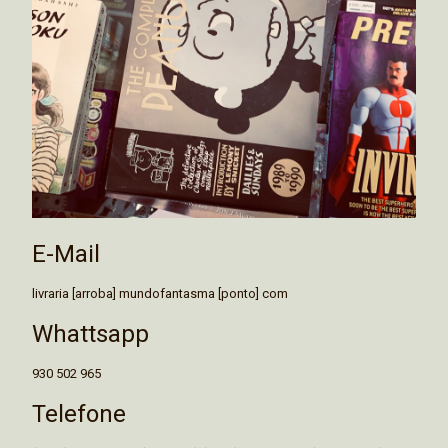
E-Mail
livraria [arroba] mundofantasma [ponto] com
Whattsapp
930 502 965
Telefone