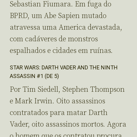
Sebastian Fiumara. Em fuga do
BPRD, um Abe Sapien mutado
atravessa uma America devastada,
com cadáveres de monstros
espalhados e cidades em ruínas.
STAR WARS: DARTH VADER AND THE NINTH
ASSASSIN #1 (DE 5)
Por Tim Siedell, Stephen Thompson
e Mark Irwin. Oito assassinos
contratados para matar Darth
Vader, oito assassinos mortos. Agora
o homem que os contratou procura