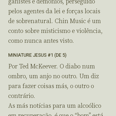
ganistes e demónios, perseguido
pelos agentes da lei e forças locais
de sobrenatural. Chin Music é um
conto sobre misticismo e violência,
como nunca antes visto.
MINIATURE JESUS #1 (DE 5)
Por Ted McKeever. O diabo num
ombro, um anjo no outro. Um diz
para fazer coisas más, o outro o
contrário.
As más notícias para um alcoólico
em recuperação, é que o “bom” está