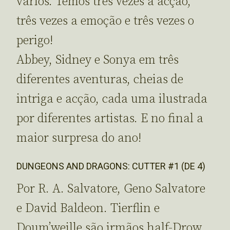
vários. Temos três vezes a acção,
três vezes a emoção e três vezes o
perigo!
Abbey, Sidney e Sonya em três
diferentes aventuras, cheias de
intriga e acção, cada uma ilustrada
por diferentes artistas. E no final a
maior surpresa do ano!
DUNGEONS AND DRAGONS: CUTTER #1 (DE 4)
Por R. A. Salvatore, Geno Salvatore
e David Baldeon. Tierflin e
Doum’weille são irmãos half-Drow,