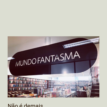
Não é demais…