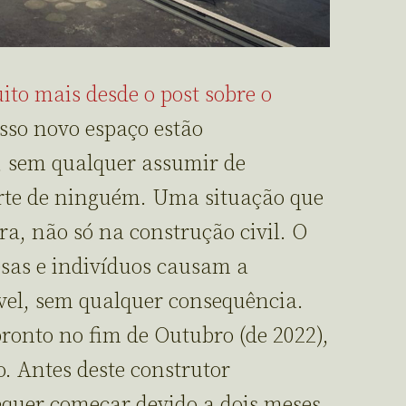
ito mais desde o post sobre o
osso novo espaço estão
 sem qualquer assumir de
arte de ninguém. Uma situação que
ora, não só na construção civil. O
esas e indivíduos causam a
vel, sem qualquer consequência.
pronto no fim de Outubro (de 2022),
. Antes deste construtor
quer começar devido a dois meses