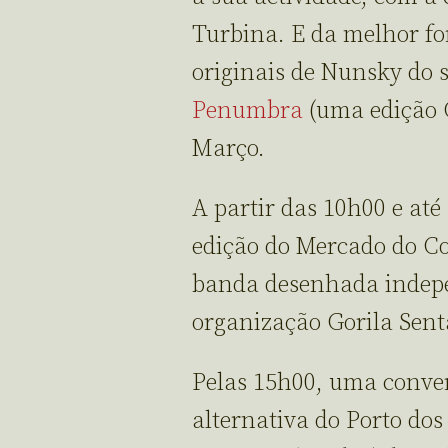
Turbina. E da melhor f
originais de Nunsky do 
Penumbra
(uma edição C
Março.
A partir das 10h00 e até
edição do Mercado do Co
banda desenhada indepe
organização Gorila Sent
Pelas 15h00, uma conver
alternativa do Porto dos