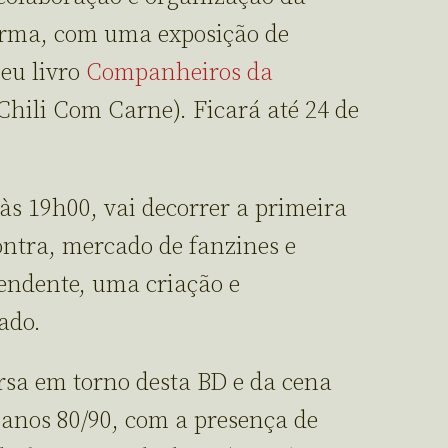
orma, com uma exposição de
seu livro
Companheiros da
hili Com Carne). Ficará até 24 de
 às 19h00, vai decorrer a primeira
ntra, mercado de fanzines e
ndente, uma criação e
ado.
sa em torno desta BD e da cena
 anos 80/90, com a presença de