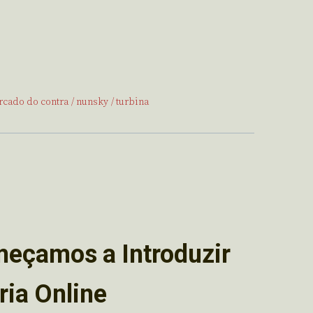
cado do contra
nunsky
turbina
eçamos a Introduzir
ria Online