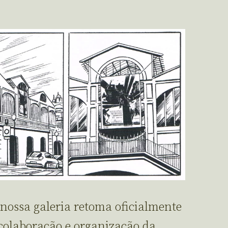
 nossa galeria retoma oficialmente
 colaboração e organização da