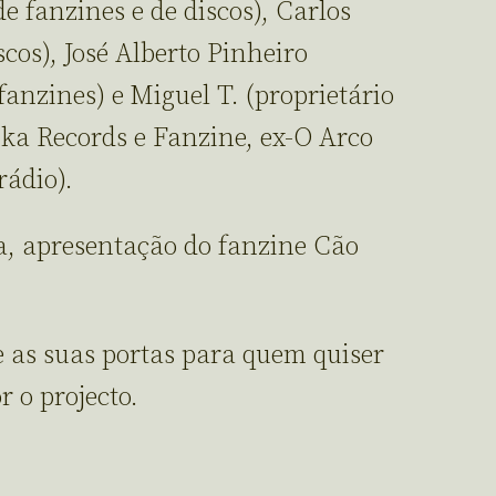
e fanzines e de discos), Carlos
cos), José Alberto Pinheiro
 fanzines) e Miguel T. (proprietário
ika Records e Fanzine, ex-O Arco
ádio).
a, apresentação do fanzine Cão
as suas portas para quem quiser
r o projecto.