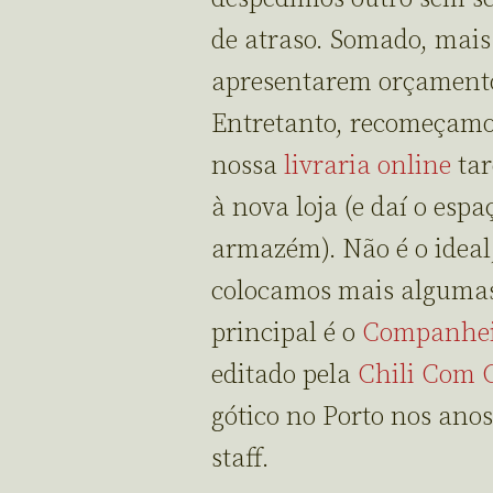
de atraso. Somado, mais
apresentarem orçament
Entretanto, recomeçamos
nossa
livraria online
tar
à nova loja (e daí o esp
armazém). Não é o ideal
colocamos mais alguma
principal é o
Companhei
editado pela
Chili Com 
gótico no Porto nos ano
staff.