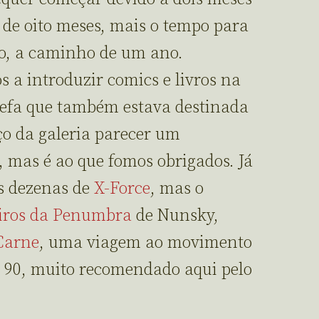
 de oito meses, mais o tempo para
o, a caminho de um ano.
 a introduzir comics e livros na
efa que também estava destinada
aço da galeria parecer um
, mas é ao que fomos obrigados. Já
s dezenas de
X-Force
, mas o
ros da Penumbra
de Nunsky,
Carne
, uma viagem ao movimento
s 90, muito recomendado aqui pelo