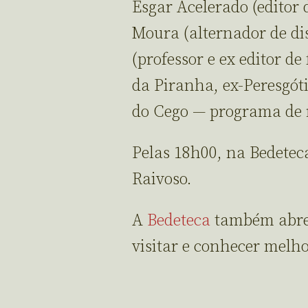
Esgar Acelerado (editor d
Moura (alternador de dis
(professor e ex editor de
da Piranha, ex-Peresgót
do Cego — programa de r
Pelas 18h00, na Bedetec
Raivoso.
A
Bedeteca
também abre 
visitar e conhecer melho