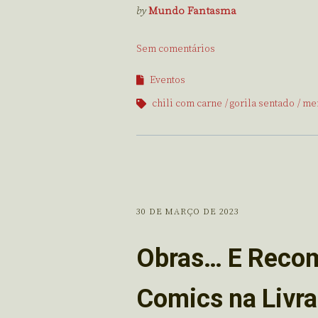
by
Mundo Fantasma
Sem comentários
Eventos
chili com carne
gorila sentado
mer
30 DE MARÇO DE 2023
Obras… E Recom
Comics na Livra