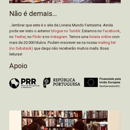
Não é demais…
...lembrar que este é o site da Livraria Mundo Fantasma. Ainda
pode ser visto o anterior
blogue no Tumblr
. Estamos no
Facebook
,
no
Twitter
, no
Flickr
e no
Instagram
. Temos uma
livraria online
com
mais de 20.000 títulos. Podem inscrever-se na nossa
mailing list
(no Substack)
que daqui não receberão muitos mails. Boas
leituras!
Apoio