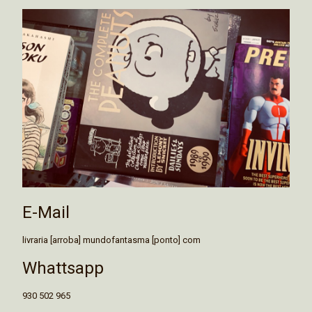
E-Mail
livraria [arroba] mundofantasma [ponto] com
Whattsapp
930 502 965