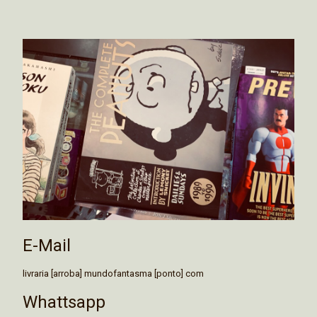
E-Mail
livraria [arroba] mundofantasma [ponto] com
Whattsapp