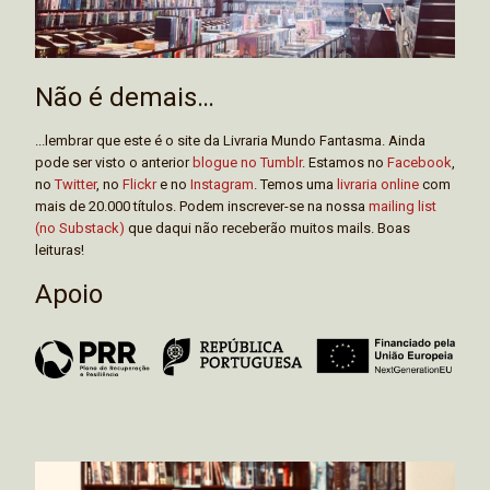
Não é demais…
...lembrar que este é o site da Livraria Mundo Fantasma. Ainda
pode ser visto o anterior
blogue no Tumblr
. Estamos no
Facebook
,
no
Twitter
, no
Flickr
e no
Instagram
. Temos uma
livraria online
com
mais de 20.000 títulos. Podem inscrever-se na nossa
mailing list
(no Substack)
que daqui não receberão muitos mails. Boas
leituras!
Apoio