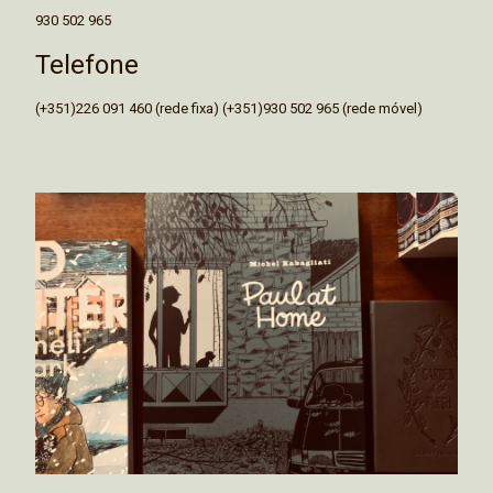
930 502 965
Telefone
(+351)226 091 460 (rede fixa) (+351)930 502 965 (rede móvel)