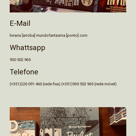
E-Mail
livraria [arroba] mundofantasma [ponto] com
Whattsapp
930 502 965
Telefone
(+351)226 091 460 (rede fixa) (+351)930 502 965 (rede móvel)