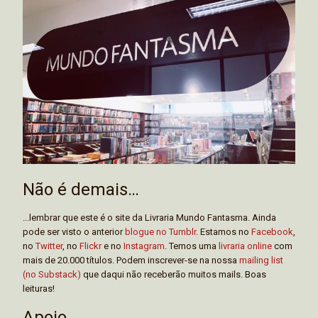
Não é demais…
...lembrar que este é o site da Livraria Mundo Fantasma. Ainda
pode ser visto o anterior
blogue no Tumblr
. Estamos no
Facebook
,
no
Twitter
, no
Flickr
e no
Instagram
. Temos uma
livraria online
com
mais de 20.000 títulos. Podem inscrever-se na nossa
mailing list
(no Substack)
que daqui não receberão muitos mails. Boas
leituras!
Apoio