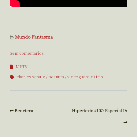
by
Mundo Fantasma
Sem comentários
MFTV
charles schulz
peanuts
vince guaraldi trio
Bedeteca
Hipertexto #107: Especial IA