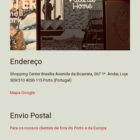
Endereço
Shopping Center Brasília Avenida da Boavista, 267 1º. Andar, Loja
509/510 4050-115 Porto (Portugal)
Mapa Google
Envio Postal
Para os nossos clientes de fora do Porto e da Europa.