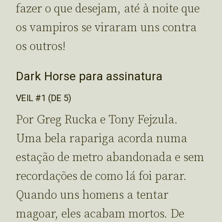
fazer o que desejam, até à noite que
os vampiros se viraram uns contra
os outros!
Dark Horse para assinatura
VEIL #1 (DE 5)
Por Greg Rucka e Tony Fejzula.
Uma bela rapariga acorda numa
estação de metro abandonada e sem
recordações de como lá foi parar.
Quando uns homens a tentar
magoar, eles acabam mortos. De