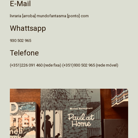
E-Mail
livraria [arroba] mundofantasma [ponto] com
Whattsapp
930 502 965
Telefone
(+351)226 091 460 (rede fixa) (+351)930 502 965 (rede móvel)