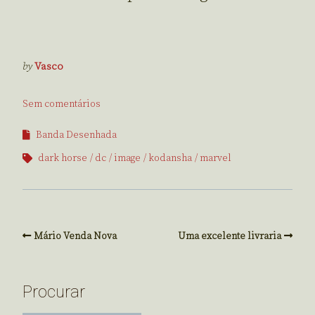
by
Vasco
Sem comentários
Banda Desenhada
dark horse
dc
image
kodansha
marvel
Mário Venda Nova
Uma excelente livraria
Procurar