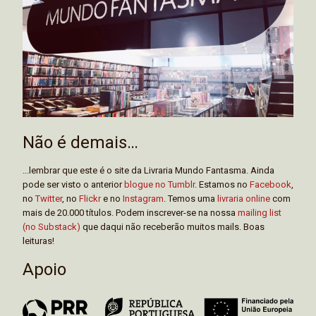
Não é demais…
...lembrar que este é o site da Livraria Mundo Fantasma. Ainda
pode ser visto o anterior
blogue no Tumblr
. Estamos no
Facebook
,
no
Twitter
, no
Flickr
e no
Instagram
. Temos uma
livraria online
com
mais de 20.000 títulos. Podem inscrever-se na nossa
mailing list
(no Substack)
que daqui não receberão muitos mails. Boas
leituras!
Apoio