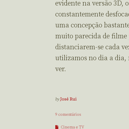
evidente na versão 3D, 
constantemente desfoca
uma concepção bastante
muito parecida de filme
distanciarem-se cada vez
utilizamos no dia a dia
ver.
by
José Rui
9 comentários
Cinema e TV