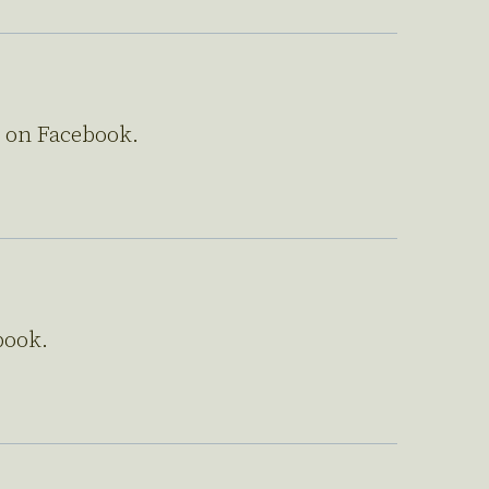
s on Facebook.
book.