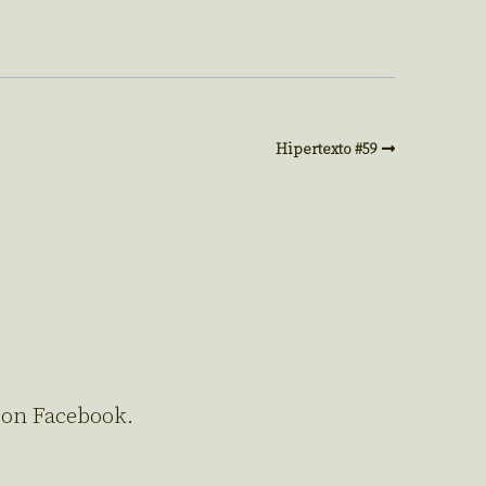
Hipertexto #59
s on Facebook.