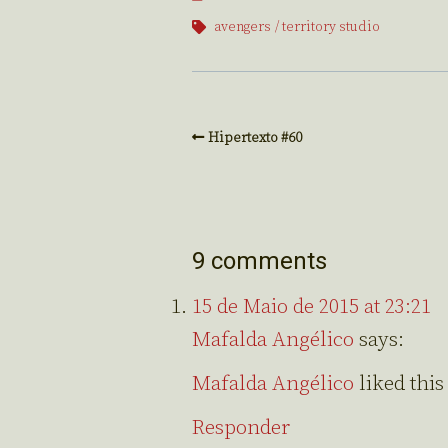
avengers
territory studio
Hipertexto #60
9 comments
15 de Maio de 2015 at 23:21
Mafalda Angélico
says:
Mafalda Angélico
liked thi
Responder