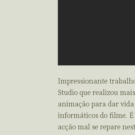
Impressionante trabalho
Studio que realizou mais
animação para dar vida a
informáticos do filme. 
acção mal se repare nes