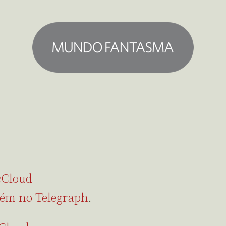
cCloud
ém no Telegraph
.