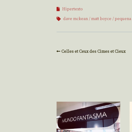
Hipertexto
dave mckean
matt boyce
pequena
Celles et Ceux des Cimes et Cieux