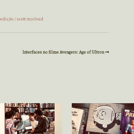
 edição
scott mccloud
Interfaces no filme Avengers: Age of Ultron