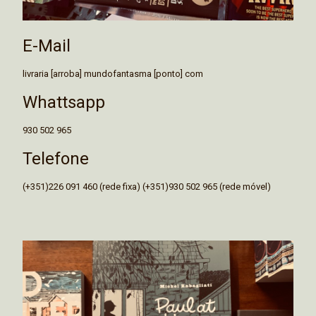
E-Mail
livraria [arroba] mundofantasma [ponto] com
Whattsapp
930 502 965
Telefone
(+351)226 091 460 (rede fixa) (+351)930 502 965 (rede móvel)