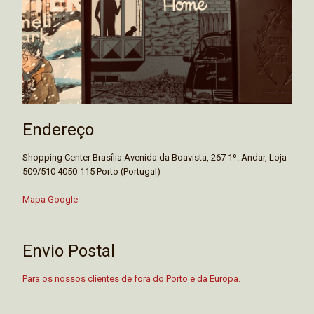
Endereço
Shopping Center Brasília Avenida da Boavista, 267 1º. Andar, Loja
509/510 4050-115 Porto (Portugal)
Mapa Google
Envio Postal
Para os nossos clientes de fora do Porto e da Europa.