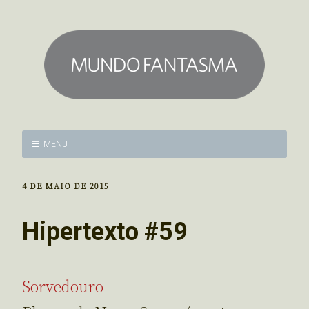
MENU
4 DE MAIO DE 2015
Hipertexto #59
Sorvedouro