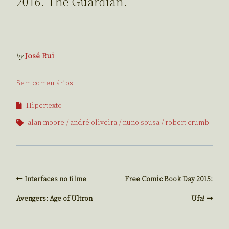
2016. The Guardian.
by
José Rui
Sem comentários
Hipertexto
alan moore
andré oliveira
nuno sousa
robert crumb
Interfaces no filme
Free Comic Book Day 2015:
Avengers: Age of Ultron
Ufa!