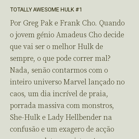
TOTALLY AWESOME HULK #1
Por Greg Pak e Frank Cho. Quando
o jovem génio Amadeus Cho decide
que vai ser o melhor Hulk de
sempre, o que pode correr mal?
Nada, senão contarmos com o
inteiro universo Marvel lançado no
caos, um dia incrível de praia,
porrada massiva com monstros,
She-Hulk e Lady Hellbender na
confusão e um exagero de acção