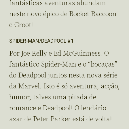
fantásticas aventuras abundam
neste novo épico de Rocket Raccoon
e Groot!
SPIDER-MAN/DEADPOOL #1
Por Joe Kelly e Ed McGuinness. O
fantástico Spider-Man e o “bocaças”
do Deadpool juntos nesta nova série
da Marvel. Isto é só aventura, acção,
humor, talvez uma pitada de
romance e Deadpool! O lendário
azar de Peter Parker está de volta!