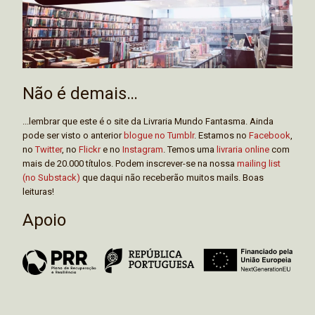
Não é demais…
...lembrar que este é o site da Livraria Mundo Fantasma. Ainda
pode ser visto o anterior
blogue no Tumblr
. Estamos no
Facebook
,
no
Twitter
, no
Flickr
e no
Instagram
. Temos uma
livraria online
com
mais de 20.000 títulos. Podem inscrever-se na nossa
mailing list
(no Substack)
que daqui não receberão muitos mails. Boas
leituras!
Apoio