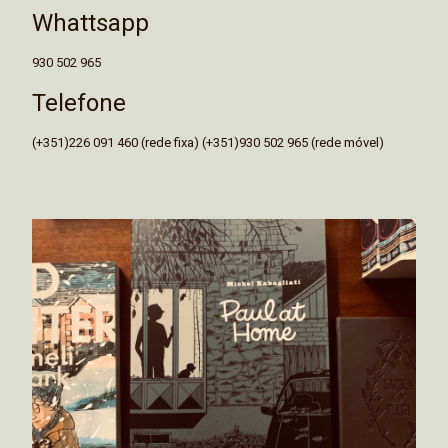
Whattsapp
930 502 965
Telefone
(+351)226 091 460 (rede fixa) (+351)930 502 965 (rede móvel)