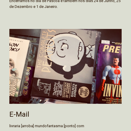
Encerramos no dia de Páscoa e também nos dias 24 de Junho, 25
de Dezembro e 1 de Janeiro.
E-Mail
livraria [arroba] mundofantasma [ponto] com