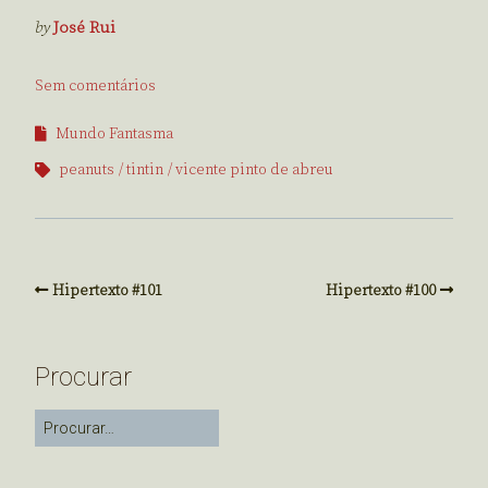
by
José Rui
Sem comentários
Mundo Fantasma
peanuts
tintin
vicente pinto de abreu
Hipertexto #101
Hipertexto #100
Procurar