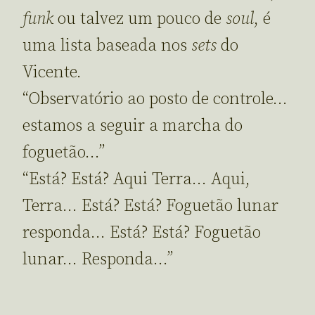
funk
ou talvez um pouco de
soul
, é
uma lista baseada nos
sets
do
Vicente.
“Observatório ao posto de controle…
estamos a seguir a marcha do
foguetão…”
“Está? Está? Aqui Terra… Aqui,
Terra… Está? Está? Foguetão lunar
responda… Está? Está? Foguetão
lunar… Responda…”