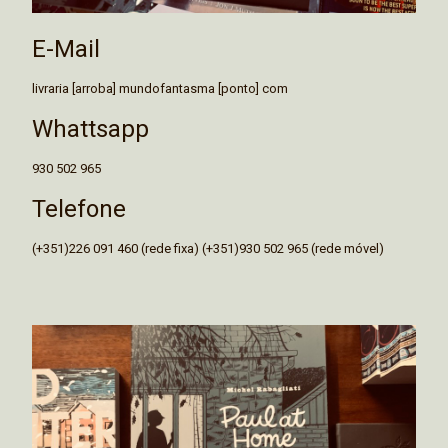
E-Mail
livraria [arroba] mundofantasma [ponto] com
Whattsapp
930 502 965
Telefone
(+351)226 091 460 (rede fixa) (+351)930 502 965 (rede móvel)